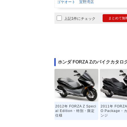
ゴヤオート 宜野湾店
まとめて無
上記1件にチェック
ホンダ FORZA Zのバイクカタロ
2012年 FORZA Z Speci
2011年 FORZA
al Edition・特別・限定
O Package
仕様
ンジ