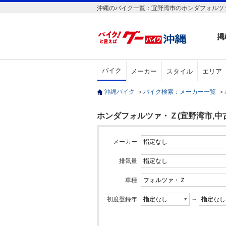
沖縄のバイク一覧：宜野湾市のホンダフォルツァ
掲
バイク
メーカー
スタイル
エリア
沖縄バイク
＞
バイク検索：メーカー一覧
＞
ホンダフォルツァ・Ｚ(宜野湾市,中
メーカー
排気量
車種
初度登録年
～