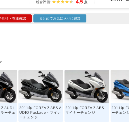
4.5
総合評価:
点
料見積・在庫確認
まとめてお気に入りに追加
グ
 Z AUDI
2011年 FORZA Z ABS A
2011年 FORZA Z ABS・
2011年 
・カラーチェ
UDIO Package・マイナ
マイナーチェンジ
ーチェン
ーチェンジ