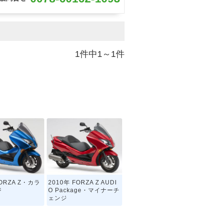
1件中1～1件
FORZA Z・カラ
2010年 FORZA Z AUDI
ジ
O Package・マイナーチ
ェンジ