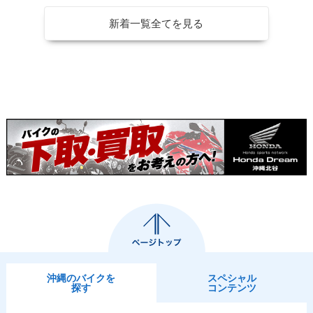
カラーチェンジ
ーチェンジ
l Edition・追加
新着一覧全てを見る
2008年 CB400 SU
2007年 CB400 SU
2007年 CB400 SU
PER FOUR HYPER
PER FOUR HYPER
PER FOUR HYPER
VTEC Revo ABS S
VTEC Revo ABS・
VTEC Revo・マイ
pecial Edition・カ
追加
ナーチェンジ
ラーチェンジ
2006年 CB400 SU
2005年 CB400 SU
2003年 CB400 SU
PER FOUR HYPER
PER FOUR HYPER
PER FOUR HYPER
沖縄のバイクを
スペシャル
VTEC Ⅲ・マイナー
VTEC Ⅲ・マイナー
VTEC Ⅲ・マイナー
探す
コンテンツ
チェンジ
チェンジ
チェンジ