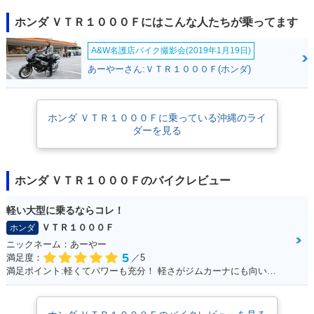
ホンダ ＶＴＲ１０００Ｆにはこんな人たちが乗ってます
A&W名護店バイク撮影会(2019年1月19日)
あーやーさん:ＶＴＲ１０００Ｆ(ホンダ)
ホンダ ＶＴＲ１０００Ｆに乗っている沖縄のライ
ダーを見る
ホンダ ＶＴＲ１０００Ｆのバイクレビュー
軽い大型に乗るならコレ！
ＶＴＲ１０００Ｆ
ホンダ
ニックネーム：あーやー
5
満足度：
／5
満足ポイント:軽くてパワーも充分！ 軽さがジムカーナにも向いていて走りやすい！ ちなみにヘルメットも気に入っています！