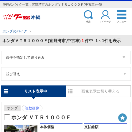
沖縄のバイク一覧：宜野湾市のホンダＶＴＲ１０００Ｆ(中古車)一覧
検索
マイページ
メニュー
ホンダのバイク
＞
ホンダＶＴＲ１０００Ｆ(宜野湾市,中古車)
1
件中 1～1件を表示
条件を指定して絞り込み
並び替え
リスト表示中
画像表示に切り替える
ホンダ
複数画像
ホンダ ＶＴＲ１０００Ｆ
本体価格
支払総額