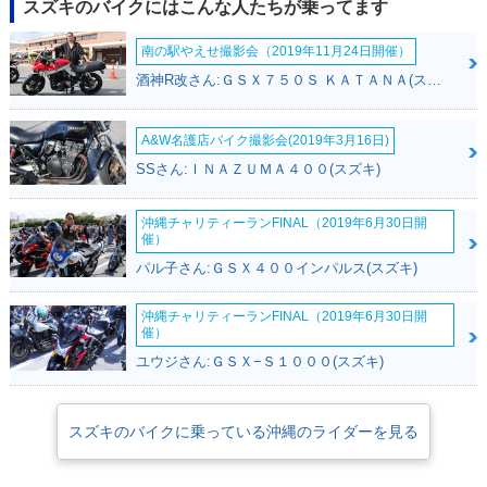
スズキのバイクにはこんな人たちが乗ってます
南の駅やえせ撮影会（2019年11月24日開催）
酒神R改さん:ＧＳＸ７５０Ｓ ＫＡＴＡＮＡ(スズキ)
A&W名護店バイク撮影会(2019年3月16日)
SSさん:ＩＮＡＺＵＭＡ４００(スズキ)
沖縄チャリティーランFINAL（2019年6月30日開
催）
パル子さん:ＧＳＸ４００インパルス(スズキ)
沖縄チャリティーランFINAL（2019年6月30日開
催）
ユウジさん:ＧＳＸ−Ｓ１０００(スズキ)
スズキのバイクに乗っている沖縄のライダーを見る