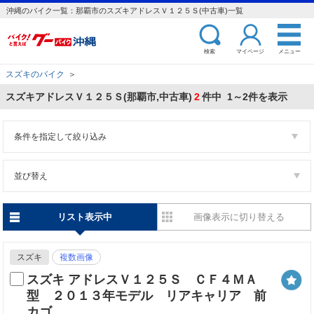
沖縄のバイク一覧：那覇市のスズキアドレスＶ１２５Ｓ(中古車)一覧
検索
マイページ
メニュー
スズキのバイク
＞
スズキアドレスＶ１２５Ｓ(那覇市,中古車)
2
件中 1～2件を表示
条件を指定して絞り込み
並び替え
リスト表示中
画像表示に切り替える
スズキ
複数画像
スズキ アドレスＶ１２５Ｓ ＣＦ４ＭＡ
型 ２０１３年モデル リアキャリア 前
カゴ