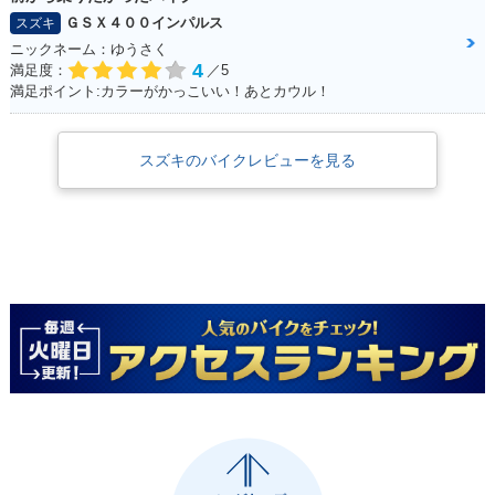
ＧＳＸ４００インパルス
スズキ
ニックネーム：ゆうさく
4
満足度：
／5
満足ポイント:カラーがかっこいい！あとカウル！
スズキのバイクレビューを見る