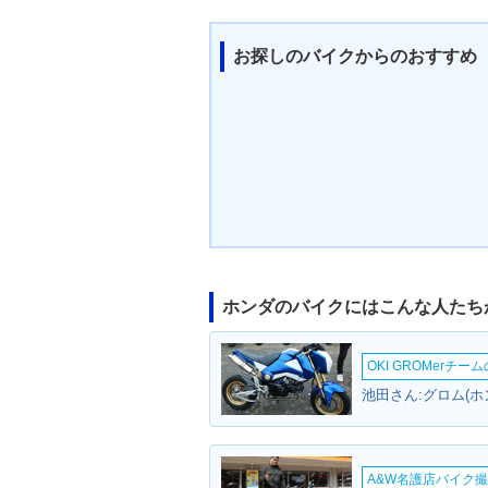
お探しのバイクからのおすすめ
1989年 CBR400RR・カ
1988年 CBR4
ラーチェンジ
ラーチェンジ
ホンダのバイクにはこんな人たち
OKI GROMerチ
池田さん:グロム(ホ
A&W名護店バイク撮影