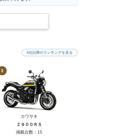
4位以降のランキングを見る
3
カワサキ
Ｚ９００ＲＳ
掲載台数：15