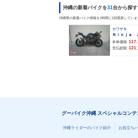
沖縄の新着バイクを
31
台から探す
沖縄県の新着バイク情報を1時間に1回更新していま
カワサキ
117.
本体価格:
121
支払総額:
グーバイク沖縄 スペシャルコンテ
沖縄ライダーのバイク紹介
お役立ち