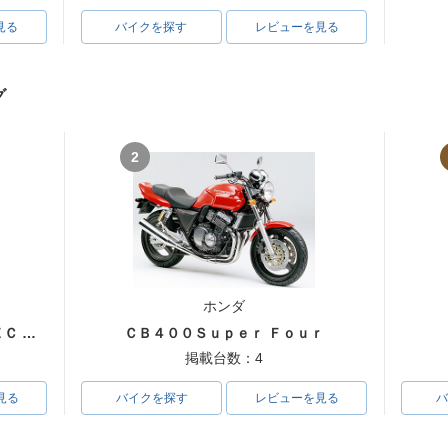
見る
バイクを探す
レビューを見る
グ
2
ホンダ
ＣＢ４００Ｓｕｐｅｒ Ｆｏｕｒ ＶＴＥＣ ＳＰＥＣ３
ＣＢ４００Ｓｕｐｅｒ Ｆｏｕｒ
掲載台数：4
見る
バイクを探す
レビューを見る
バ