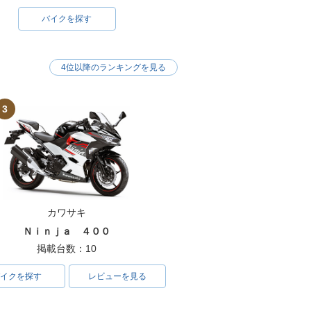
バイクを探す
4位以降のランキングを見る
3
カワサキ
Ｎｉｎｊａ ４００
掲載台数：10
イクを探す
レビューを見る