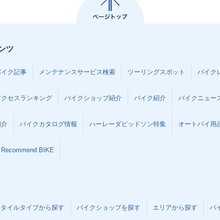
ンツ
バイク記事
メンテナンスサービス検索
ツーリングスポット
バイク
アクセスランキング
バイクショップ紹介
バイク紹介
バイクニュー
紹介
バイクカタログ情報
ハーレーダビッドソン特集
オートバイ用品な
Recommend BIKE
スタイルタイプから探す
バイクショップを探す
エリアから探す
バ