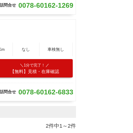
0078-60162-1269
話問合せ
Km
なし
車検無し
1分で完了！
【無料】見積・在庫確認
0078-60162-6833
話問合せ
2件中1～2件