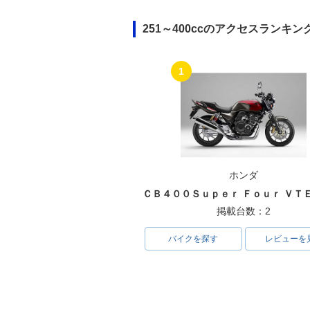
251～400ccのアクセスランキン
1
2000年 CB400 SUPER
1999年 CB400
FOUR HYPER VTEC・
FOUR HYPER
マイナーチェンジ
フルモデルチェ
ホンダ
掲載台数：2
バイクを探す
レビューを
1996年 CB400 SUPER
1995年 CB400
FOUR・カラーチェンジ
FOUR・追加