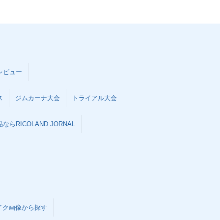
レビュー
ス
ジムカーナ大会
トライアル大会
らRICOLAND JORNAL
イク画像から探す