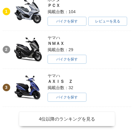
ＰＣＸ
1
掲載台数：104
バイクを探す
レビューを見る
ヤマハ
ＮＭＡＸ
2
掲載台数：29
バイクを探す
ヤマハ
ＡＸＩＳ Ｚ
3
掲載台数：32
バイクを探す
4位以降のランキングを見る