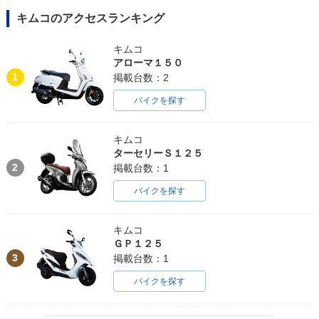
キムコのアクセスランキング
キムコ
アローマ１５０
1
掲載台数：2
バイクを探す
キムコ
ターセリーＳ１２５
2
掲載台数：1
バイクを探す
キムコ
ＧＰ１２５
3
掲載台数：1
バイクを探す