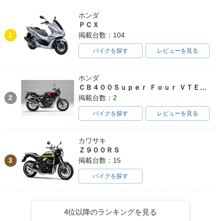
ホンダ
ＰＣＸ
1
掲載台数：104
バイクを探す
レビューを見る
ホンダ
ＣＢ４００Ｓｕｐｅｒ Ｆｏｕｒ ＶＴＥＣ ＳＰＥＣ３
2
掲載台数：2
バイクを探す
レビューを見る
カワサキ
Ｚ９００ＲＳ
3
掲載台数：15
バイクを探す
4位以降のランキングを見る