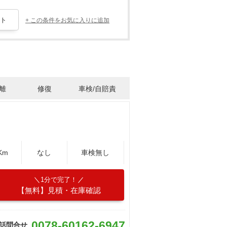
+ この条件をお気に入りに追加
離
修復
車検/自賠責
Km
なし
車検無し
1分で完了！
【無料】見積・在庫確認
0078-60162-6947
話問合せ