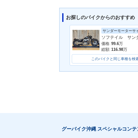
お探しのバイクからのおすすめ
サンダーモーターサ
ソフテイル サン
価格:
99.6
万
総額:
116.98
万
このバイクと同じ車種を検
グーバイク沖縄 スペシャルコンテ