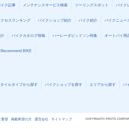
バイク記事
メンテナンスサービス検索
ツーリングスポット
バイク
アクセスランキング
バイクショップ紹介
バイク紹介
バイクニュー
紹介
バイクカタログ情報
ハーレーダビッドソン特集
オートバイ用品な
Recommend BIKE
スタイルタイプから探す
バイクショップを探す
エリアから探す
バ
ご要望
掲載希望の方
運営会社
サイトマップ
COPYRIGHT© PROTO CORPOR