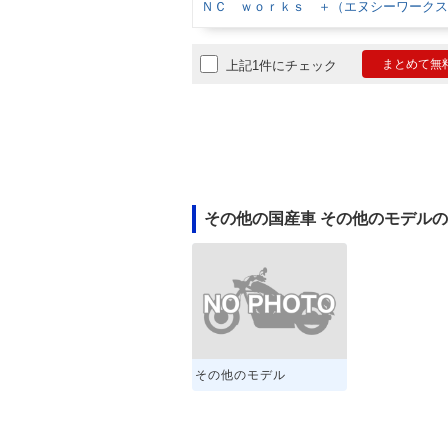
ＮＣ ｗｏｒｋｓ ＋（エヌシーワークス
まとめて無
上記1件にチェック
その他の国産車 その他のモデル
その他のモデル