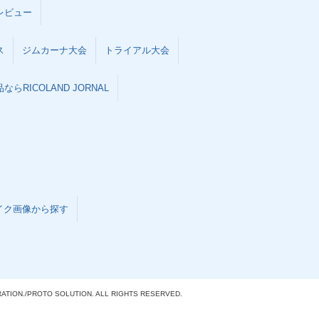
レビュー
ス
ジムカーナ大会
トライアル大会
らRICOLAND JORNAL
イク画像から探す
ATION./
PROTO SOLUTION. ALL RIGHTS RESERVED.