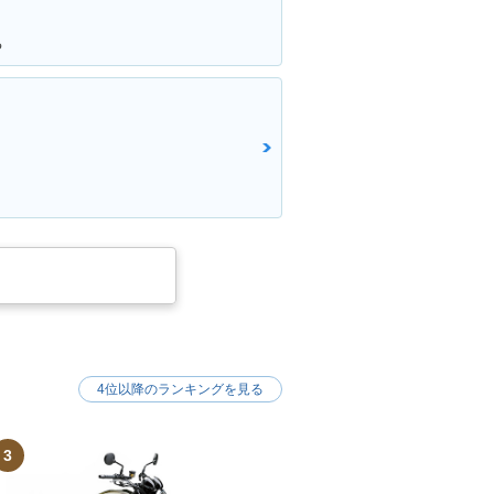
る
4位以降のランキングを見る
3