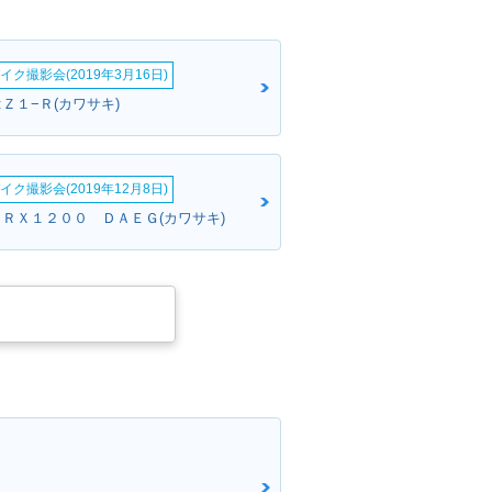
イク撮影会(2019年3月16日)
Ｚ１−Ｒ(カワサキ)
イク撮影会(2019年12月8日)
ＺＲＸ１２００ ＤＡＥＧ(カワサキ)