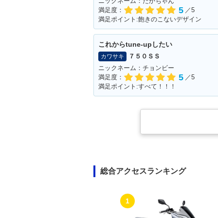
ニックネーム：たかちゃん
5
満足度：
／5
満足ポイント:飽きのこないデザイン
これからtune‐upしたい
７５０ＳＳ
カワサキ
ニックネーム：チョンビー
5
満足度：
／5
満足ポイント:すべて！！！
総合アクセスランキング
1