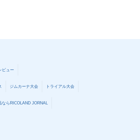
レビュー
ス
ジムカーナ大会
トライアル大会
らRICOLAND JORNAL