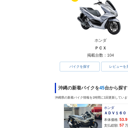
ホンダ
ＰＣＸ
掲載台数：104
バイクを探す
レビューを
沖縄の新着バイクを
45
台から探す
沖縄県の新着バイク情報を1時間に1回更新していま
ホンダ
53.9
本体価格:
57
支払総額: