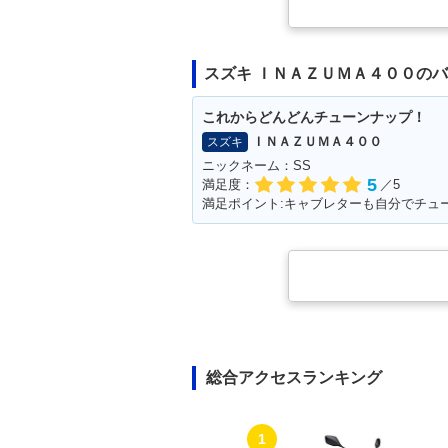
スズキ ＩＮＡＺＵＭＡ４００の
これからどんどんチューンナップ！
ＩＮＡＺＵＭＡ４００
スズキ
ニックネーム：SS
5
満足度：
／5
総合アクセスランキング
1