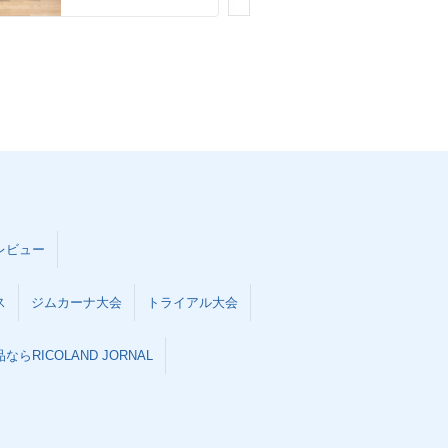
レビュー
ス
ジムカーナ大会
トライアル大会
らRICOLAND JORNAL