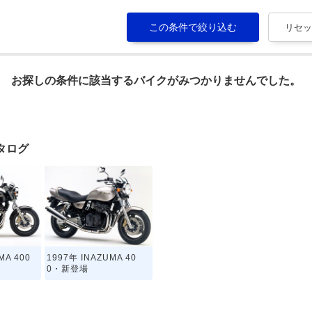
お探しの条件に該当するバイクがみつかりませんでした。
カタログ
MA 400
1997年 INAZUMA 40
0・新登場