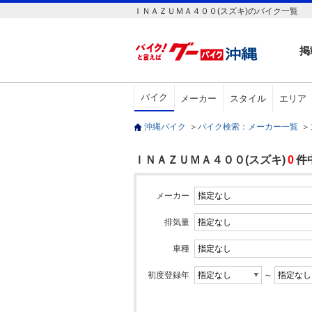
ＩＮＡＺＵＭＡ４００(スズキ)のバイク一覧
掲
バイク
メーカー
スタイル
エリア
沖縄バイク
＞
バイク検索：メーカー一覧
＞
ＩＮＡＺＵＭＡ４００(スズキ)
0
件
メーカー
排気量
車種
初度登録年
～