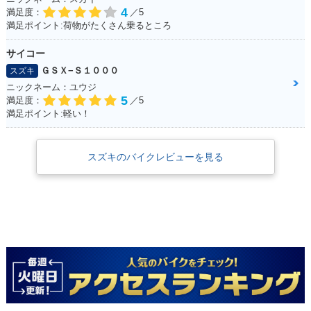
4
満足度：
／5
満足ポイント:荷物がたくさん乗るところ
サイコー
ＧＳＸ−Ｓ１０００
スズキ
ニックネーム：ユウジ
5
満足度：
／5
満足ポイント:軽い！
スズキのバイクレビューを見る