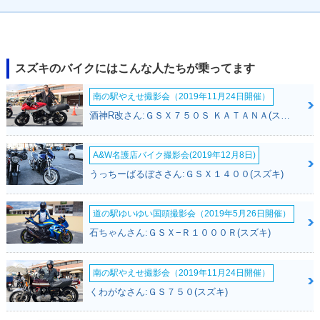
スズキのバイクにはこんな人たちが乗ってます
南の駅やえせ撮影会（2019年11月24日開催）
酒神R改さん:ＧＳＸ７５０Ｓ ＫＡＴＡＮＡ(スズキ)
A&W名護店バイク撮影会(2019年12月8日)
うっちーばるぼささん:ＧＳＸ１４００(スズキ)
道の駅ゆいゆい国頭撮影会（2019年5月26日開催）
石ちゃんさん:ＧＳＸ−Ｒ１０００Ｒ(スズキ)
南の駅やえせ撮影会（2019年11月24日開催）
くわがなさん:ＧＳ７５０(スズキ)