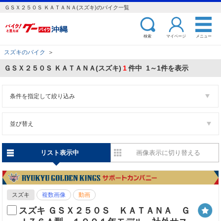
ＧＳＸ２５０Ｓ ＫＡＴＡＮＡ(スズキ)のバイク一覧
検索
マイページ
メニュー
スズキのバイク
＞
ＧＳＸ２５０Ｓ ＫＡＴＡＮＡ(スズキ)
1
件中 1～1件を表示
条件を指定して絞り込み
並び替え
リスト表示中
画像表示に切り替える
スズキ
複数画像
動画
スズキ ＧＳＸ２５０Ｓ ＫＡＴＡＮＡ Ｇ