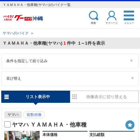
ＹＡＭＡＨＡ・他車種(ヤマハ)のバイク一覧
検索
マイページ
メニュー
ヤマハのバイク
＞
ＹＡＭＡＨＡ・他車種(ヤマハ)
1
件中 1～1件を表示
条件を指定して絞り込み
並び替え
リスト表示中
画像表示に切り替える
ヤマハ
複数画像
ヤマハ ＹＡＭＡＨＡ・他車種
本体価格
支払総額