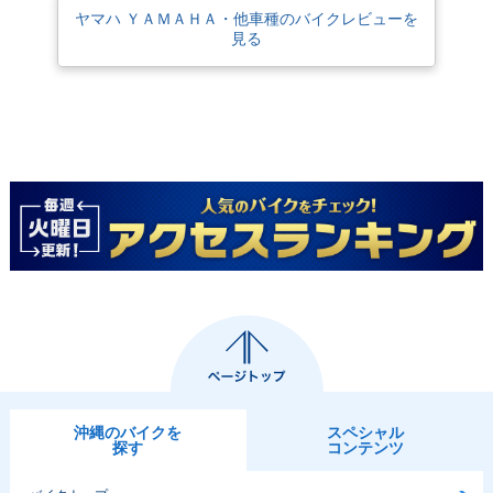
ヤマハ ＹＡＭＡＨＡ・他車種のバイクレビューを
見る
沖縄のバイクを
スペシャル
探す
コンテンツ