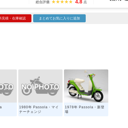
4.8
総合評価:
点
料見積・在庫確認
まとめてお気に入りに追加
a
1980年 Passola・マイ
1978年 Passola・新登
ナーチェンジ
場