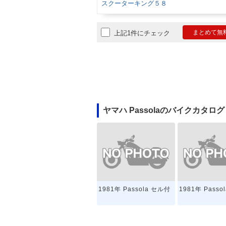
スクーターキング５８
まとめて無
上記1件にチェック
ヤマハ Passolaのバイクカタログ
1981年 Passola セル付
1981年 Passol