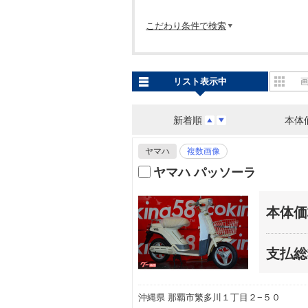
こだわり条件で検索
リスト表示中
新着順
本体
ヤマハ
複数画像
ヤマハ パッソーラ
本体価
支払総
沖縄県 那覇市繁多川１丁目２−５０