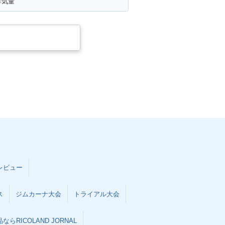
排気量
レビュー
ス
ジムカーナ大会
トライアル大会
らRICOLAND JORNAL