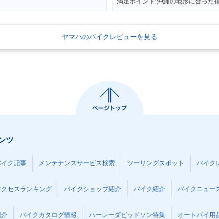
満足ポイント:沖縄の地形に合った
ヤマハのバイクレビューを見る
ンツ
バイク記事
メンテナンスサービス検索
ツーリングスポット
バイク
アクセスランキング
バイクショップ紹介
バイク紹介
バイクニュー
紹介
バイクカタログ情報
ハーレーダビッドソン特集
オートバイ用品な