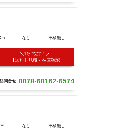
Km
なし
車検無し
1分で完了！
【無料】見積・在庫確認
0078-60162-6574
話問合せ
車
なし
車検無し