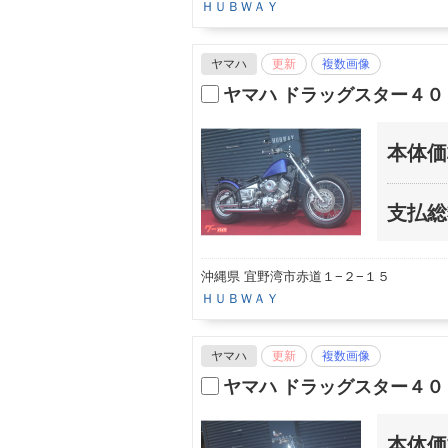
ＨＵＢＷＡＹ
ヤマハ
更新
複数画像
ヤマハ ドラッグスター４０
本体価
支払総
沖縄県 宜野湾市赤道１−２−１５
ＨＵＢＷＡＹ
ヤマハ
更新
複数画像
ヤマハ ドラッグスター４０
本体価