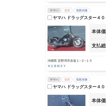
ヤマハ
更新
複数画像
ヤマハ ドラッグスター４０
本体価
支払総
沖縄県 宜野湾市赤道１−２−１５
ＨＵＢＷＡＹ
ヤマハ
更新
複数画像
ヤマハ ドラッグスター４０
本体価