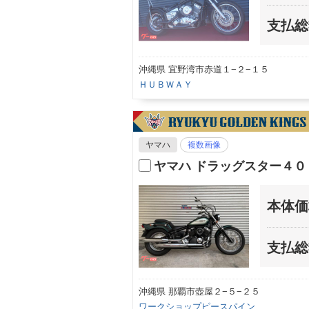
支払総
沖縄県 宜野湾市赤道１−２−１５
ＨＵＢＷＡＹ
ヤマハ
複数画像
ヤマハ ドラッグスター４０
本体価
支払総
沖縄県 那覇市壺屋２−５−２５
ワークショップピースパイン