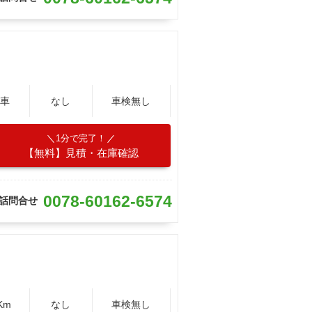
車
なし
車検無し
1分で完了！
【無料】見積・在庫確認
0078-60162-6574
話問合せ
Km
なし
車検無し