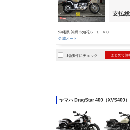
支払総
沖縄県 沖縄市知花６−１−４０
金城オート
まとめて無
上記9件にチェック
ヤマハ DragStar 400（XVS4