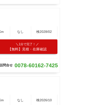
Km
なし
検2028/02
1分で完了！
【無料】見積・在庫確認
0078-60162-7425
話問合せ
Km
なし
検2026/10