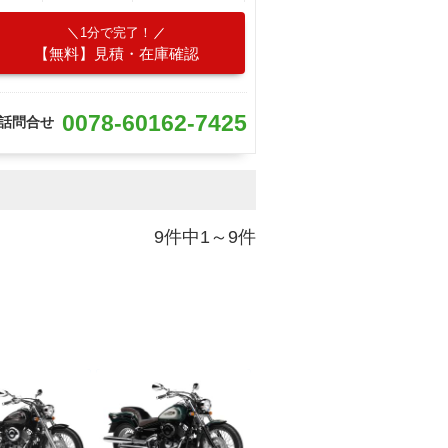
1分で完了！
【無料】見積・在庫確認
0078-60162-7425
話問合せ
9件中1～9件