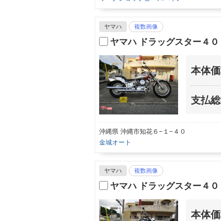
ヤマハ
複数画像
ヤマハ ドラッグスター４０
本体価
支払総
沖縄県 沖縄市知花６−１−４０
金城オート
ヤマハ
複数画像
ヤマハ ドラッグスター４０
本体価