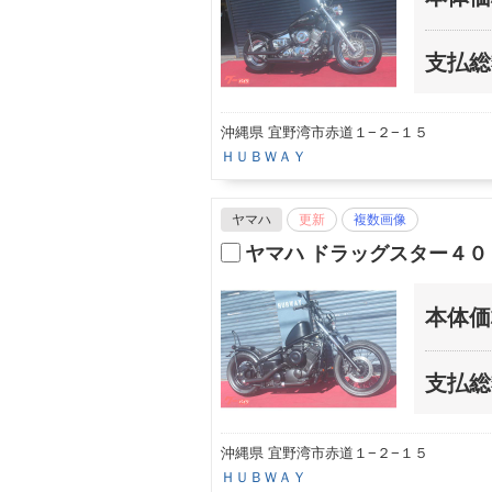
支払総
沖縄県 宜野湾市赤道１−２−１５
ＨＵＢＷＡＹ
ヤマハ
更新
複数画像
ヤマハ ドラッグスター４０
本体価
支払総
沖縄県 宜野湾市赤道１−２−１５
ＨＵＢＷＡＹ