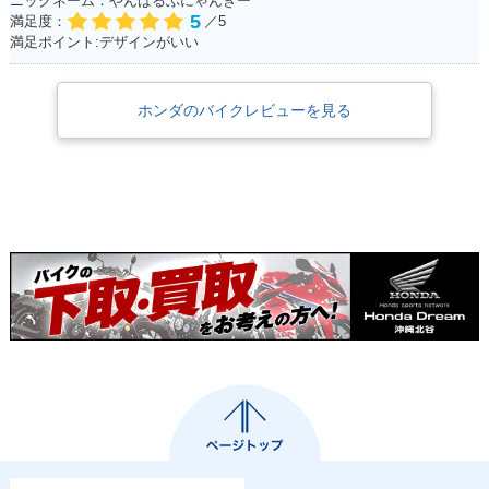
ニックネーム：やんばるぶにゃんきー
5
満足度：
／5
満足ポイント:デザインがいい
ホンダのバイクレビューを見る