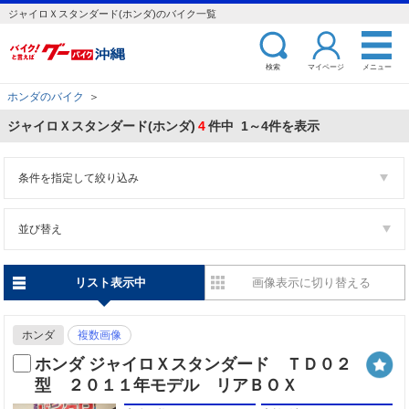
ジャイロＸスタンダード(ホンダ)のバイク一覧
検索
マイページ
メニュー
ホンダのバイク
＞
ジャイロＸスタンダード(ホンダ)
4
件中 1～4件を表示
条件を指定して絞り込み
並び替え
リスト表示中
画像表示に切り替える
ホンダ
複数画像
ホンダ ジャイロＸスタンダード ＴＤ０２
型 ２０１１年モデル リアＢＯＸ