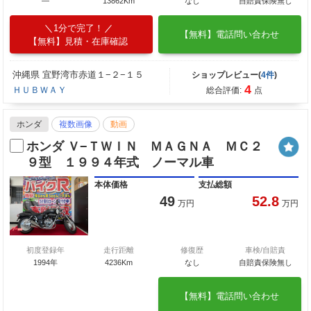
―
13862Km
なし
自賠責保険無し
1分で完了！
【無料】電話問い合わせ
【無料】見積・在庫確認
沖縄県 宜野湾市赤道１−２−１５
ショップレビュー(
4件
)
4
ＨＵＢＷＡＹ
総合評価:
点
ホンダ
複数画像
動画
ホンダ Ｖ−ＴＷＩＮ ＭＡＧＮＡ ＭＣ２
９型 １９９４年式 ノーマル車
本体価格
支払総額
49
52.8
万円
万円
初度登録年
走行距離
修復歴
車検/自賠責
1994年
4236Km
なし
自賠責保険無し
【無料】電話問い合わせ