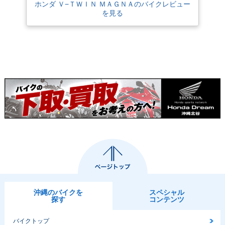
ホンダ Ｖ−ＴＷＩＮ ＭＡＧＮＡのバイクレビュー
を見る
沖縄のバイクを
スペシャル
探す
コンテンツ
バイクトップ