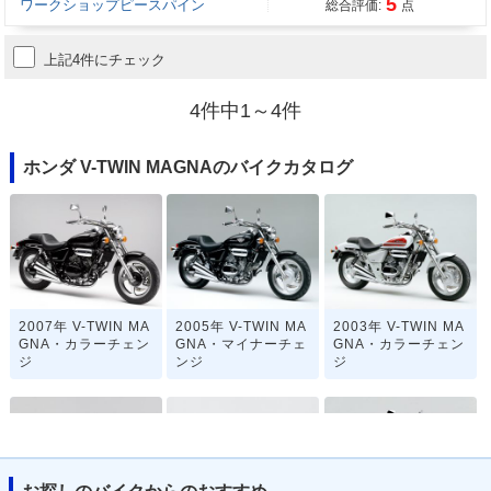
5
ワークショップピースパイン
総合評価:
点
上記4件にチェック
4件中1～4件
ホンダ V-TWIN MAGNAのバイクカタログ
2007年 V-TWIN MA
2005年 V-TWIN MA
2003年 V-TWIN MA
GNA・カラーチェン
GNA・マイナーチェ
GNA・カラーチェン
ジ
ンジ
ジ