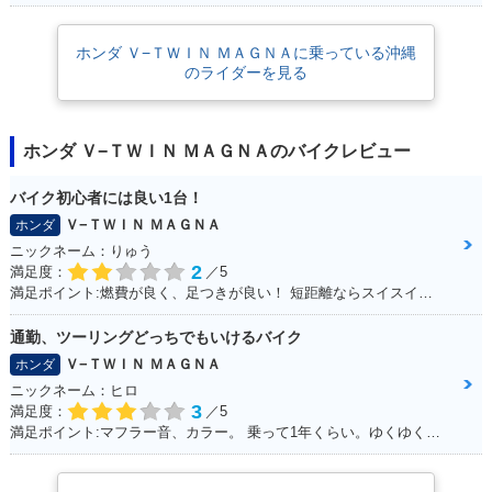
ジ
ホンダ Ｖ−ＴＷＩＮ ＭＡＧＮＡに乗っている沖縄
のライダーを見る
ホンダ Ｖ−ＴＷＩＮ ＭＡＧＮＡのバイクレビュー
バイク初心者には良い1台！
Ｖ−ＴＷＩＮ ＭＡＧＮＡ
ホンダ
ニックネーム：りゅう
2
満足度：
／5
満足ポイント:燃費が良く、足つきが良い！ 短距離ならスイスイいけます！ パーツもたくさんあるのでカスタマイズしやすいです。
通勤、ツーリングどっちでもいけるバイク
Ｖ−ＴＷＩＮ ＭＡＧＮＡ
ホンダ
ニックネーム：ヒロ
3
満足度：
／5
満足ポイント:マフラー音、カラー。 乗って1年くらい。ゆくゆくはハーレーに！通勤で使ってる。 ショック、ハンドル周りをカスタムしていきたい。