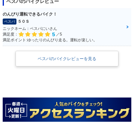
ベスパのバイクレビュー
のんびり運転できるバイク！
５０Ｓ
ベスパ
ニックネーム：ベスパにいさん
5
満足度：
／5
満足ポイント:ゆったりのんびり走る。運転が楽しい。
ベスパのバイクレビューを見る