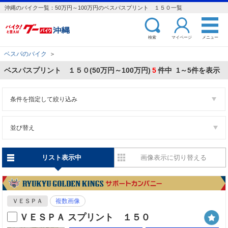
沖縄のバイク一覧：50万円～100万円のベスパスプリント １５０一覧
検索
マイページ
メニュー
ベスパのバイク
＞
ベスパスプリント １５０(50万円～100万円)
5
件中 1～5件を表示
条件を指定して絞り込み
並び替え
リスト表示中
画像表示に切り替える
ＶＥＳＰＡ
複数画像
ＶＥＳＰＡ スプリント １５０