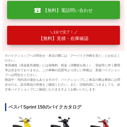
【無料】電話問い合わせ
1分で完了！
【無料】見積・在庫確認
※バイクショップへの問合せ・来店の際には「グーバイク沖縄を見た」とお伝えく
ださい。
車両価格（現金販売価格）には保険料、税金（消費税を除く）、登録等に伴う費用
等は含まれておりません。この車輌の品質等より詳しい情報は、直接バイクショッ
プへお問合せください。
商談中・売約済の場合もありますので、バイクショップにご来店の際は事前にお問
合せの上、該当商品の有無をご確認ください。また、詳細内容につきましても、必
ず各バイクショップにご確認いただきますようお願いいたします。
ベスパ Sprint 150のバイクカタログ