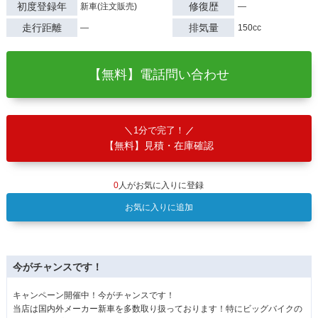
初度登録年
修復歴
新車(注文販売)
―
走行距離
排気量
―
150cc
【無料】電話問い合わせ
1分で完了！
【無料】見積・在庫確認
0
人がお気に入りに登録
お気に入りに追加
今がチャンスです！
キャンペーン開催中！今がチャンスです！
当店は国内外メーカー新車を多数取り扱っております！特にビッグバイクの