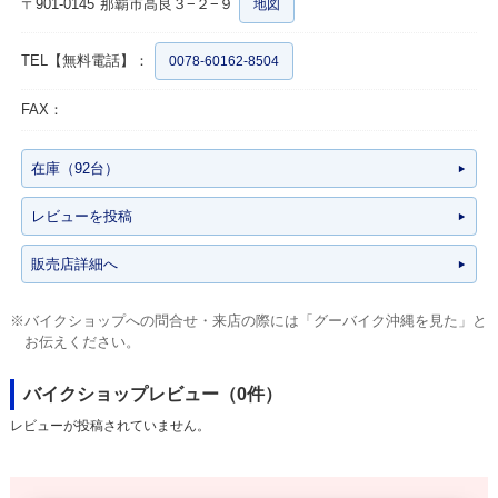
〒901-0145
那覇市高良３−２−９
地図
TEL【無料電話】：
0078-60162-8504
FAX：
在庫（92台）
レビューを投稿
販売店詳細へ
※バイクショップへの問合せ・来店の際には「グーバイク沖縄を見た」と
お伝えください。
バイクショップレビュー（0件）
レビューが投稿されていません。