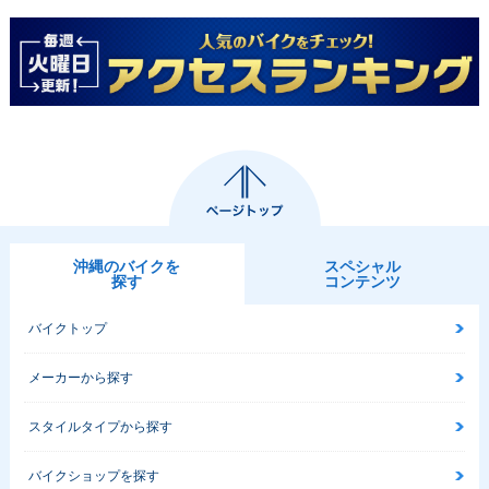
0・特別・限定仕様
0・新登場
沖縄のバイクを
スペシャル
探す
コンテンツ
バイクトップ
メーカーから探す
スタイルタイプから探す
バイクショップを探す