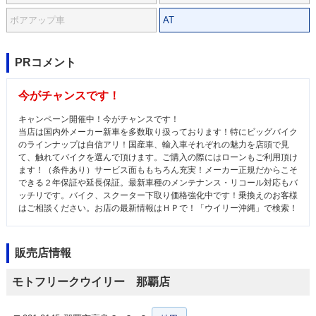
ボアアップ車
AT
PRコメント
今がチャンスです！
キャンペーン開催中！今がチャンスです！
当店は国内外メーカー新車を多数取り扱っております！特にビッグバイク
のラインナップは自信アリ！国産車、輸入車それぞれの魅力を店頭で見
て、触れてバイクを選んで頂けます。ご購入の際にはローンもご利用頂け
ます！（条件あり）サービス面ももちろん充実！メーカー正規だからこそ
できる２年保証や延長保証。最新車種のメンテナンス・リコール対応もバ
ッチリです。バイク、スクーター下取り価格強化中です！乗換えのお客様
はご相談ください。お店の最新情報はＨＰで！「ウイリー沖縄」で検索！
販売店情報
モトフリークウイリー 那覇店