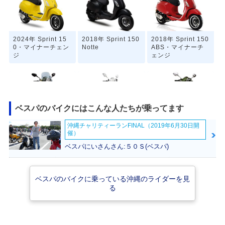
2024年 Sprint 15
2018年 Sprint 150
2018年 Sprint 150
0・マイナーチェン
Notte
ABS・マイナーチ
ジ
ェンジ
ベスパのバイクにはこんな人たちが乗ってます
沖縄チャリティーランFINAL（2019年6月30日開
2017年 Sprint 150
2016年 Sprint 150
2016年 Sprint 15
催）
ABS ADVENTUR
ABS・マイナーチ
0・特別・限定仕様
E・特別・限定仕様
ェンジ
ベスパにいさんさん:５０Ｓ(ベスパ)
ベスパのバイクに乗っている沖縄のライダーを見
る
2015年 Sprint 15
2014年 Sprint 15