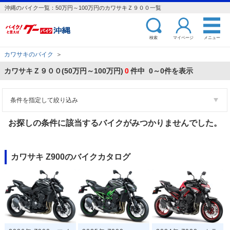
沖縄のバイク一覧：50万円～100万円のカワサキＺ９００一覧
検索
マイページ
メニュー
カワサキのバイク
＞
カワサキＺ９００(50万円～100万円)
0
件中 0～0件を表示
条件を指定して絞り込み
お探しの条件に該当するバイクがみつかりませんでした。
カワサキ Z900のバイクカタログ