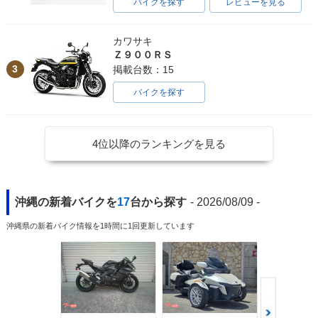
バイクを探す
レビューを見る
カワサキ
Ｚ９００ＲＳ
3
掲載台数：15
バイクを探す
4位以降のランキングを見る
沖縄の新着バイクを
17
台から探す
- 2026/08/09 -
沖縄県の新着バイク情報を1時間に1回更新しています