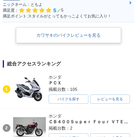
ニックネーム：ともよ
5
満足度：
／5
満足ポイント:スタイルがとってもかっこよくてお気に入り！
カワサキのバイクレビューを見る
総合アクセスランキング
ホンダ
ＰＣＸ
1
掲載台数：105
バイクを探す
レビューを見る
ホンダ
ＣＢ４００Ｓｕｐｅｒ Ｆｏｕｒ ＶＴＥＣ ＳＰＥＣ３
2
掲載台数：2