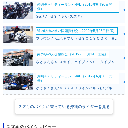
沖縄チャリティーランFINAL（2019年6月30日開
催）
GSさん:ＧＳ７５０(スズキ)
道の駅ゆいゆい国頭撮影会（2019年5月26日開催）
ブラウンさん:ハヤブサ（ＧＳＸ１３００Ｒ Ｈａｙａｂｕｓａ）(スズキ)
南の駅やえせ撮影会（2019年11月24日開催）
さとさんさん:スカイウェイブ２５０ タイプＳ(スズキ)
沖縄チャリティーランFINAL（2019年6月30日開
催）
ゆうさくさん:ＧＳＸ４００インパルス(スズキ)
スズキのバイクに乗っている沖縄のライダーを見る
スズキのバイクレビュー