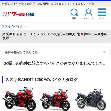
沖縄のバイク一覧：50万円～100万円のスズキＢａｎｄｉｔ１２５０Ｆ一覧
検索
マイページ
メニュー
スズキのバイク
＞
スズキＢａｎｄｉｔ１２５０Ｆ(50万円～100万円)
0
件中 0～0件を
表示
条件を指定して絞り込み
お探しの条件に該当するバイクがみつかりませんでした。
スズキ BANDIT 1250Fのバイクカタログ