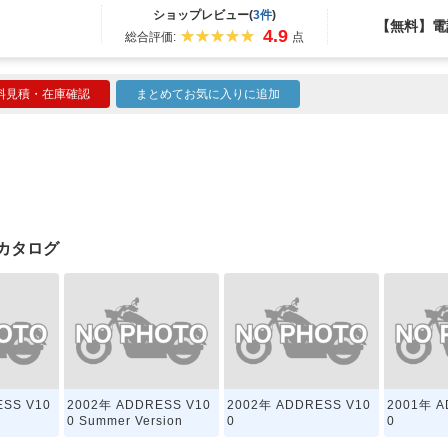
ショップレビュー(
3件
)
【無料】電
4.9
総合評価:
点
料見積・在庫確認
まとめてお気に入りに追加
クカタログ
ESS V10
2002年 ADDRESS V10
2002年 ADDRESS V10
2001年 A
車
0 Summer Version
0
0