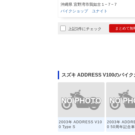
沖縄県 宜野湾市我如古１−７−７
バイクショップ ユナイト
まとめて無
上記1件にチェック
スズキ ADDRESS V100のバイ
2003年 ADDRESS V10
2003年 ADDR
0 Type S
0 50周年記念