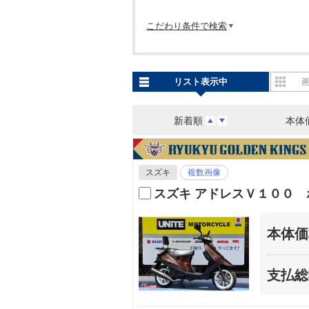
こだわり条件で検索
リスト表示中
新着順
本体
スズキ
複数画像
スズキ アドレスＶ１００
本体価
支払総