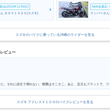
会(2019年12月8日)
A&W名護店バ
ん:ＧＳＸ１４００(スズキ)
ケンパーさん
スズキのバイクに乗っている沖縄のライダーを見る
クレビュー
スズキ アドレスＶ１００のバイクレビューを見る