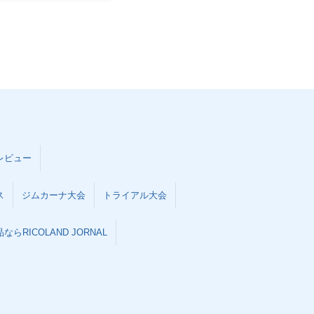
レビュー
ス
ジムカーナ大会
トライアル大会
らRICOLAND JORNAL