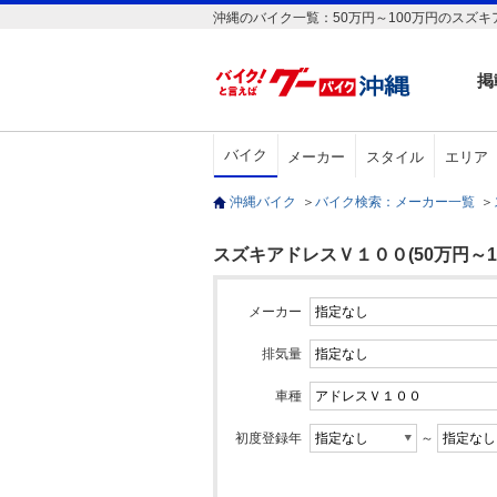
沖縄のバイク一覧：50万円～100万円のスズ
掲
バイク
メーカー
スタイル
エリア
沖縄バイク
＞
バイク検索：メーカー一覧
＞
スズキアドレスＶ１００(50万円～1
メーカー
排気量
車種
初度登録年
～