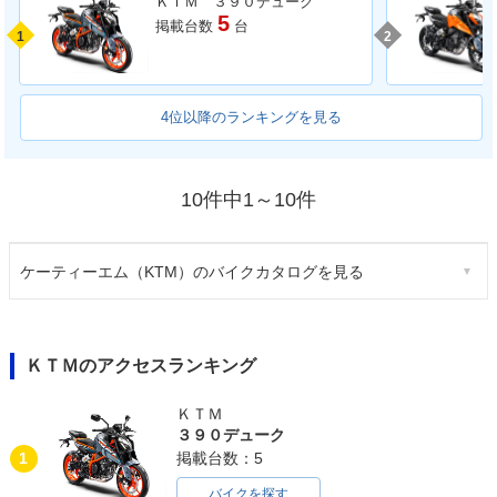
ＫＴＭ ３９０デューク
5
掲載台数
台
1
2
4位以降のランキングを見る
10件中1～10件
ケーティーエム（KTM）のバイクカタログを見る
ＫＴＭのアクセスランキング
ＫＴＭ
３９０デューク
1
掲載台数：5
バイクを探す