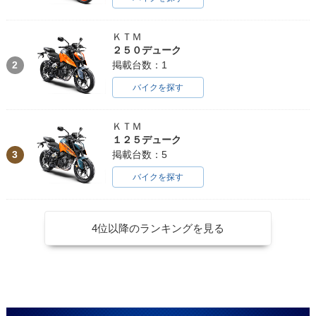
ＫＴＭ
２５０デューク
2
掲載台数：1
バイクを探す
ＫＴＭ
１２５デューク
3
掲載台数：5
バイクを探す
4位以降のランキングを見る