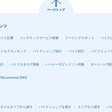
ンツ
バイク記事
メンテナンスサービス検索
ツーリングスポット
バイク
アクセスランキング
バイクショップ紹介
バイク紹介
バイクニュー
紹介
バイクカタログ情報
ハーレーダビッドソン特集
オートバイ用品な
Recommend BIKE
スタイルタイプから探す
バイクショップを探す
エリアから探す
バ