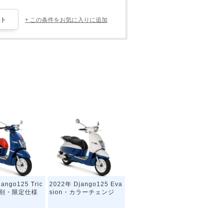
+ この条件をお気に入りに追加
ango125 Tric
2022年 Django125 Eva
・特別・限定仕様
sion・カラーチェンジ