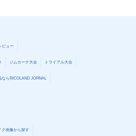
レビュー
ス
ジムカーナ大会
トライアル大会
らRICOLAND JORNAL
イク画像から探す