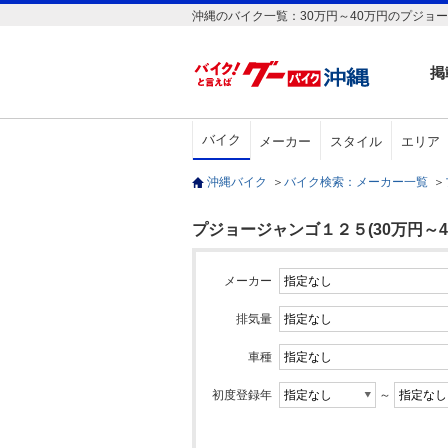
沖縄のバイク一覧：30万円～40万円のプジョ
掲
バイク
メーカー
スタイル
エリア
沖縄バイク
＞
バイク検索：メーカー一覧
＞
プジョージャンゴ１２５(30万円～4
メーカー
排気量
車種
初度登録年
～