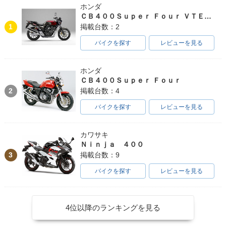
ホンダ
ＣＢ４００Ｓｕｐｅｒ Ｆｏｕｒ ＶＴＥＣ ＳＰＥＣ３
1
掲載台数：2
バイクを探す
レビューを見る
ホンダ
ＣＢ４００Ｓｕｐｅｒ Ｆｏｕｒ
2
掲載台数：4
バイクを探す
レビューを見る
カワサキ
Ｎｉｎｊａ ４００
3
掲載台数：9
バイクを探す
レビューを見る
4位以降のランキングを見る