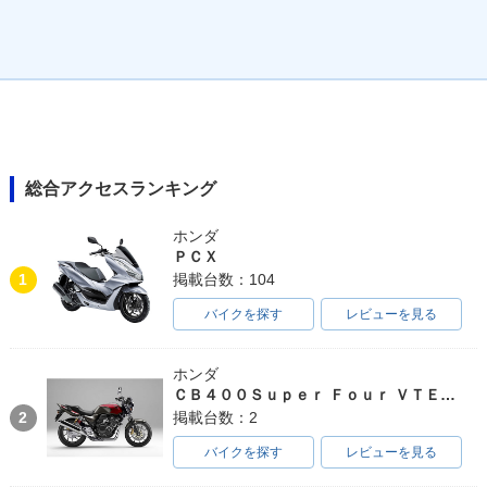
総合アクセスランキング
ホンダ
ＰＣＸ
1
掲載台数：104
バイクを探す
レビューを見る
ホンダ
ＣＢ４００Ｓｕｐｅｒ Ｆｏｕｒ ＶＴＥＣ ＳＰＥＣ３
2
掲載台数：2
バイクを探す
レビューを見る