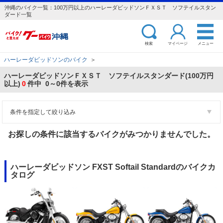
沖縄のバイク一覧：100万円以上のハーレーダビッドソンＦＸＳＴ ソフテイルスタン
ダード一覧
検索
マイページ
メニュー
ハーレーダビッドソンのバイク
＞
ハーレーダビッドソンＦＸＳＴ ソフテイルスタンダード(100万円
以上)
0
件中 0～0件を表示
条件を指定して絞り込み
お探しの条件に該当するバイクがみつかりませんでした。
ハーレーダビッドソン FXST Softail Standardのバイクカ
タログ