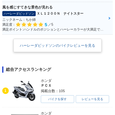
風を感じすてきな景色が見れる
ＸＬ１２００Ｎ ナイトスター
ハーレーダビッドソン
ニックネーム：ちか姉
5
満足度：
／5
満足ポイント:ハンドルのポジションとハーレーカラーが大満足です！ パワーも抜群！
ハーレーダビッドソンのバイクレビューを見る
総合アクセスランキング
ホンダ
ＰＣＸ
1
掲載台数：105
バイクを探す
レビューを見る
ホンダ