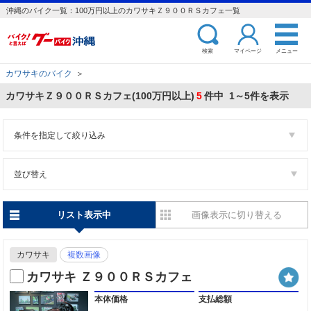
沖縄のバイク一覧：100万円以上のカワサキＺ９００ＲＳカフェ一覧
検索
マイページ
メニュー
カワサキのバイク
＞
カワサキＺ９００ＲＳカフェ(100万円以上)
5
件中 1～5件を表示
条件を指定して絞り込み
並び替え
リスト表示中
画像表示に切り替える
カワサキ
複数画像
カワサキ Ｚ９００ＲＳカフェ
本体価格
支払総額