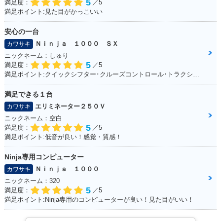
5
満足度：
／5
満足ポイント:見た目がかっこいい
安心の一台
Ｎｉｎｊａ １０００ ＳＸ
カワサキ
ニックネーム：しゅり
5
満足度：
／5
満足ポイント:クイックシフター･クルーズコントロール･トラクションコントロールに大満足！
満足できる１台
エリミネーター２５０Ｖ
カワサキ
ニックネーム：空白
5
満足度：
／5
満足ポイント:低音が良い！感覚・質感！
Ninja専用コンピューター
Ｎｉｎｊａ １０００
カワサキ
ニックネーム：320
5
満足度：
／5
満足ポイント:Ninja専用のコンピューターが良い！見た目がいい！