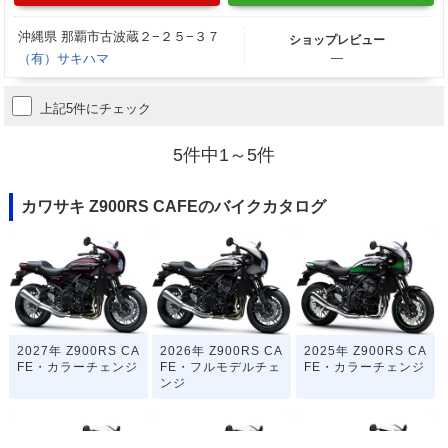
沖縄県 那覇市古波蔵２−２５−３７
ショップレビュー
（有）サキハマ
―
上記5件にチェック
5件中1～5件
カワサキ Z900RS CAFEのバイクカタログ
2027年 Z900RS CA
2026年 Z900RS CA
2025年 Z900RS CA
FE・カラーチェンジ
FE・フルモデルチェ
FE・カラーチェンジ
ンジ