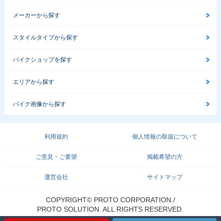
メーカーから探す
スタイルタイプから探す
バイクショップを探す
エリアから探す
バイク画像から探す
利用規約
個人情報の取扱について
ご意見・ご要望
掲載希望の方
運営会社
サイトマップ
COPYRIGHT© PROTO CORPORATION./
PROTO SOLUTION. ALL RIGHTS RESERVED.