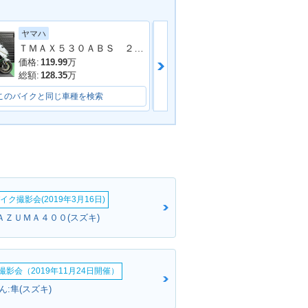
ヤマハ
スズキ
ＴＭＡＸ５３０ＡＢＳ ２０１６年モデル ＳＪ１２Ｊ ２０１６年モデル アクラポビッチマフラー フェンダーレス バックレスト
ＧＳＸ−Ｓ７５０
価格:
119.99
万
価格:
83.7
万
総額:
128.35
万
総額:
89.9
万
このバイクと同じ車種を検索
このバイクと同じ車種を検索
イク撮影会(2019年3月16日)
ＡＺＵＭＡ４００(スズキ)
影会（2019年11月24日開催）
:隼(スズキ)