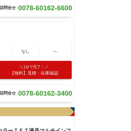
0078-60162-6600
話問合せ
なし
―
1分で完了！
【無料】見積・在庫確認
0078-60162-3400
話問合せ
カラーＴＦＴ液晶マルチインフ