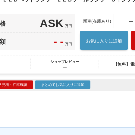
ASK
新車(在庫あり)
―
格
万円
- -
額
お気に入りに追加
万円
ショップレビュー
【無料】電
―
料見積・在庫確認
まとめてお気に入りに追加