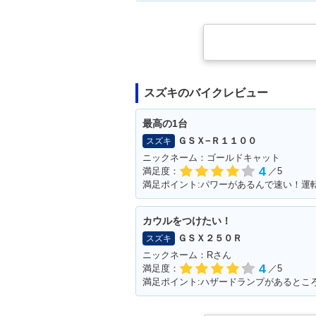
スズキのバイクレビュー
最高の1台
ＧＳＸ−Ｒ１１００
スズキ
ニックネーム：ゴールドキャット
4
満足度：
／5
カウルをつけたい！
ＧＳＸ２５０Ｒ
スズキ
ニックネーム：Rさん
4
満足度：
／5
満足ポイント:ハザードランプがあるとこ