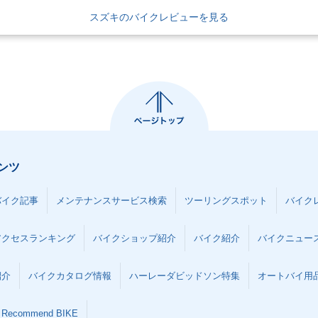
スズキのバイクレビューを見る
ンツ
バイク記事
メンテナンスサービス検索
ツーリングスポット
バイク
アクセスランキング
バイクショップ紹介
バイク紹介
バイクニュー
紹介
バイクカタログ情報
ハーレーダビッドソン特集
オートバイ用品な
Recommend BIKE