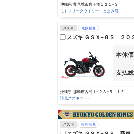
沖縄県 豊見城市真玉橋１３１−３
モトフリークウイリー とよみ店
スズキ
複数画像
スズキ ＧＳＸ−８Ｓ ２
本体価
支払総
沖縄県 那覇市古島１−２３−５ １Ｆ
諸見スズキオート
スズキ
複数画像
スズキ ＧＳＸ−８Ｓ 新