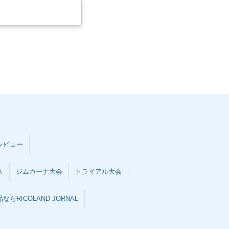
レビュー
ス
ジムカーナ大会
トライアル大会
らRICOLAND JORNAL