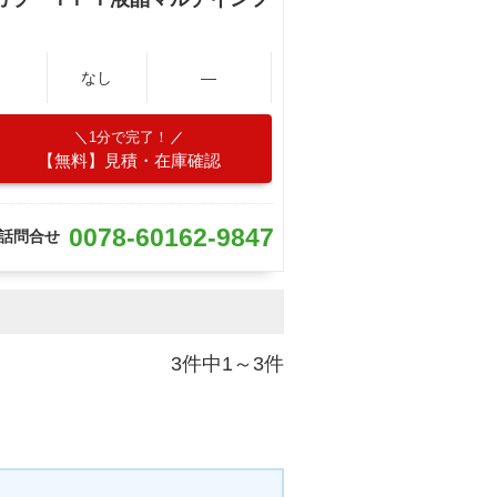
なし
―
1分で完了！
【無料】見積・在庫確認
0078-60162-9847
話問合せ
3件中1～3件