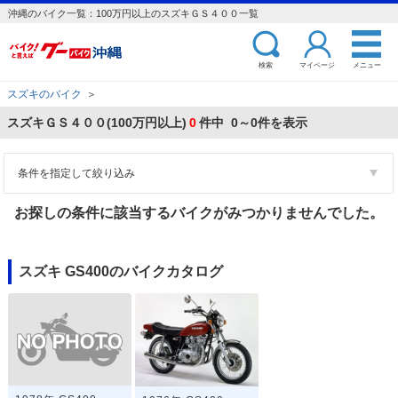
沖縄のバイク一覧：100万円以上のスズキＧＳ４００一覧
検索
マイページ
メニュー
スズキのバイク
＞
スズキＧＳ４００(100万円以上)
0
件中 0～0件を表示
条件を指定して絞り込み
お探しの条件に該当するバイクがみつかりませんでした。
スズキ GS400のバイクカタログ