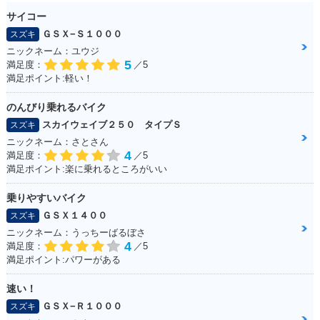
サイコー
ＧＳＸ−Ｓ１０００
スズキ
ニックネーム：ユウジ
5
満足度：
／5
満足ポイント:軽い！
のんびり乗れるバイク
スカイウェイブ２５０ タイプＳ
スズキ
ニックネーム：さとさん
4
満足度：
／5
満足ポイント:楽に乗れるところがいい
乗りやすいバイク
ＧＳＸ１４００
スズキ
ニックネーム：うっちーばるぼさ
4
満足度：
／5
満足ポイント:パワーがある
速い！
ＧＳＸ−Ｒ１０００
スズキ