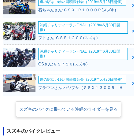
道の駅ゆいゆい国頭撮影会（2019年5月26日開催）
石ちゃんさん:ＧＳＸ−Ｒ１０００Ｒ(スズキ)
沖縄チャリティーランFINAL（2019年6月30日開
催）
フトさん:ＧＳＦ１２００(スズキ)
沖縄チャリティーランFINAL（2019年6月30日開
催）
GSさん:ＧＳ７５０(スズキ)
道の駅ゆいゆい国頭撮影会（2019年5月26日開催）
ブラウンさん:ハヤブサ（ＧＳＸ１３００Ｒ Ｈａｙａｂｕｓａ）(スズキ)
スズキのバイクに乗っている沖縄のライダーを見る
スズキのバイクレビュー