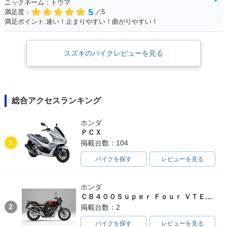
ニックネーム：トウマ
5
満足度：
／5
満足ポイント:速い！止まりやすい！曲がりやすい！
スズキのバイクレビューを見る
総合アクセスランキング
ホンダ
ＰＣＸ
1
掲載台数：104
バイクを探す
レビューを見る
ホンダ
ＣＢ４００Ｓｕｐｅｒ Ｆｏｕｒ ＶＴＥＣ ＳＰＥＣ３
2
掲載台数：2
バイクを探す
レビューを見る