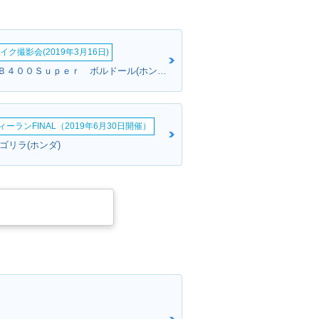
イク撮影会(2019年3月16日)
M・Kさん:ＣＢ４００Ｓｕｐｅｒ ボルドール(ホンダ)
ーランFINAL（2019年6月30日開催）
:ゴリラ(ホンダ)