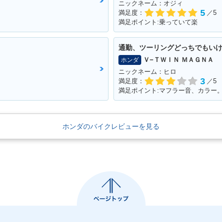
ニックネーム：オジィ
5
満足度：
／5
満足ポイント:乗っていて楽
通勤、ツーリングどっちでもい
Ｖ−ＴＷＩＮ ＭＡＧＮＡ
ホンダ
ニックネーム：ヒロ
3
満足度：
／5
ホンダのバイクレビューを見る