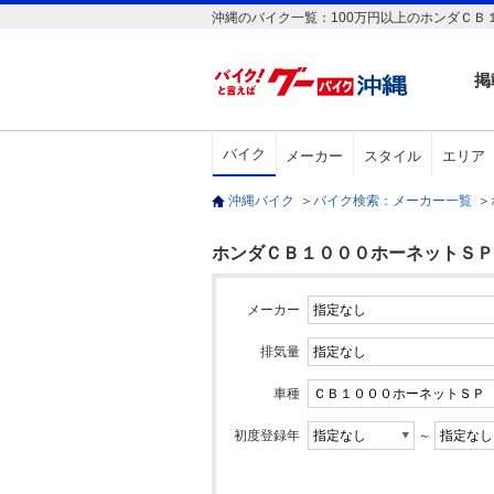
沖縄のバイク一覧：100万円以上のホンダＣＢ
掲
バイク
メーカー
スタイル
エリア
沖縄バイク
＞
バイク検索：メーカー一覧
＞
ホンダＣＢ１０００ホーネットＳＰ(
メーカー
排気量
車種
初度登録年
～