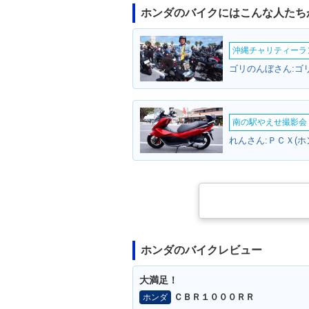
ホンダのバイクにはこんな人たち
沖縄チャリティーランF
ゴリのんぼさん:ゴリ
南の駅やえせ撮影会（
れんさん:ＰＣＸ(ホ
ホンダのバイクレビュー
大満足！
ＣＢＲ１０００ＲＲ
ホンダ