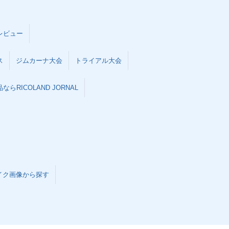
レビュー
ス
ジムカーナ大会
トライアル大会
らRICOLAND JORNAL
イク画像から探す