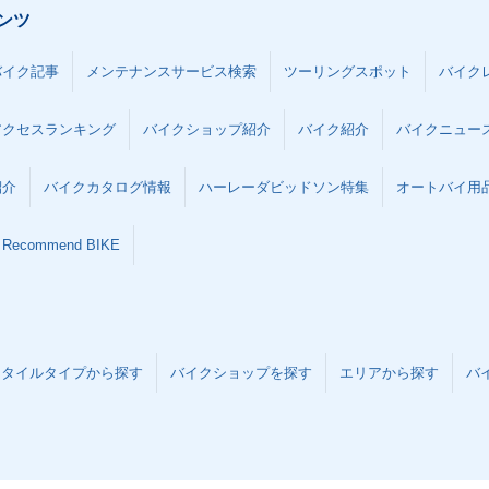
ンツ
バイク記事
メンテナンスサービス検索
ツーリングスポット
バイク
アクセスランキング
バイクショップ紹介
バイク紹介
バイクニュー
紹介
バイクカタログ情報
ハーレーダビッドソン特集
オートバイ用品な
Recommend BIKE
スタイルタイプから探す
バイクショップを探す
エリアから探す
バ