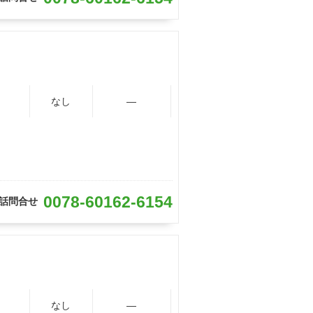
なし
―
0078-60162-6154
話問合せ
なし
―