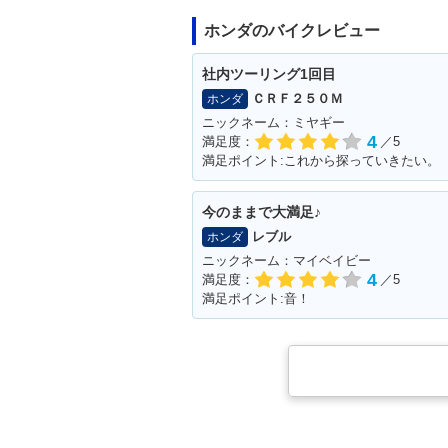
ホンダのバイクレビュー
社内ツーリング1回目
ＣＲＦ２５０Ｍ
ホンダ
ニックネーム：ミヤギー
4
満足度：
／5
満足ポイント:これから探っていきたい。
今のままで大満足♪
レブル
ホンダ
ニックネーム：マイベイビー
4
満足度：
／5
満足ポイント:音！