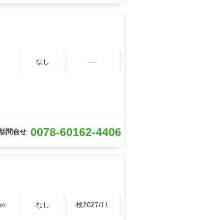
なし
―
0078-60162-4406
話問合せ
Km
なし
検2027/11