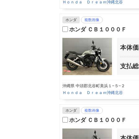
Ｈｏｎｄａ Ｄｒｅａｍ沖縄北谷
ホンダ
複数画像
ホンダ ＣＢ１０００Ｆ
本体価
支払総
沖縄県 中頭郡北谷町美浜１−５−２
Ｈｏｎｄａ Ｄｒｅａｍ沖縄北谷
ホンダ
複数画像
ホンダ ＣＢ１０００Ｆ
本体価