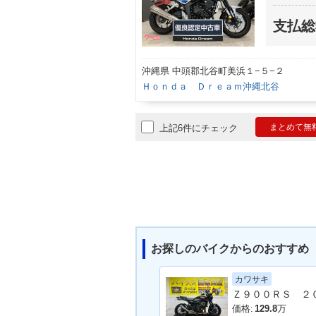
支払総
沖縄県 中頭郡北谷町美浜１−５−２
Ｈｏｎｄａ Ｄｒｅａｍ沖縄北谷
まとめて無
上記6件にチェック
お探しのバイクからのおすすめ
カワサキ
価格:
129.8
万