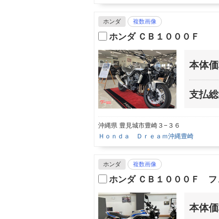
ホンダ
複数画像
ホンダ ＣＢ１０００Ｆ
本体価
支払総
沖縄県 豊見城市豊崎３−３６
Ｈｏｎｄａ Ｄｒｅａｍ沖縄豊崎
ホンダ
複数画像
ホンダ ＣＢ１０００Ｆ 
本体価