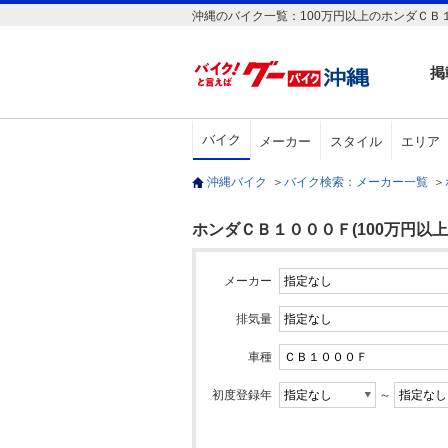
沖縄のバイク一覧：100万円以上のホンダＣＢ
掲
バイク
メーカー
スタイル
エリア
沖縄バイク
＞
バイク検索：メーカー一覧
＞
ホンダＣＢ１０００Ｆ(100万円以上
メーカー
排気量
車種
初度登録年
～