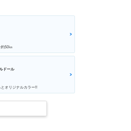
約50㎞
ルドール
とオリジナルカラー!!