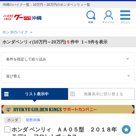
沖縄のバイク一覧：10万円～20万円のホンダベンリィ一覧
検索
マイページ
メニュー
ホンダのバイク
＞
ホンダベンリィ(10万円～20万円)
5
件中 1～5件を表示
条件を指定して絞り込み
並び替え
リスト表示中
画像表示に切り替える
ホンダ
複数画像
ホンダ ベンリィ ＡＡ０５型 ２０１８年