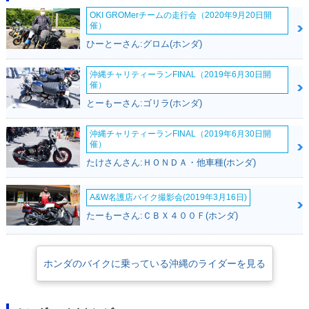
OKI GROMerチームの走行会（2020年9月20日開
催）
ひーとーさん:グロム(ホンダ)
沖縄チャリティーランFINAL（2019年6月30日開
催）
とーもーさん:ゴリラ(ホンダ)
沖縄チャリティーランFINAL（2019年6月30日開
催）
たけさんさん:ＨＯＮＤＡ・他車種(ホンダ)
A&W名護店バイク撮影会(2019年3月16日)
たーもーさん:ＣＢＸ４００Ｆ(ホンダ)
ホンダのバイクに乗っている沖縄のライダーを見る