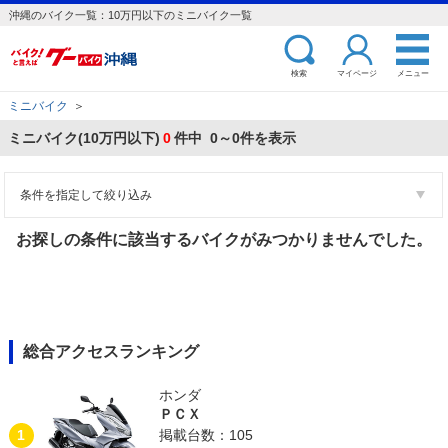
沖縄のバイク一覧：10万円以下のミニバイク一覧
検索
マイページ
メニュー
ミニバイク
＞
ミニバイク(10万円以下)
0
件中 0～0件を表示
条件を指定して絞り込み
お探しの条件に該当するバイクがみつかりませんでした。
総合アクセスランキング
ホンダ
ＰＣＸ
1
掲載台数：105