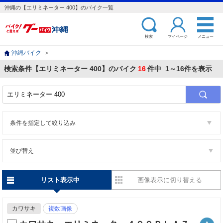
沖縄の【エリミネーター 400】のバイク一覧
検索
マイページ
メニュー
沖縄バイク
＞
検索条件【エリミネーター 400】のバイク
16
件中 1～16件を表示
条件を指定して絞り込み
並び替え
リスト表示中
画像表示に切り替える
カワサキ
複数画像