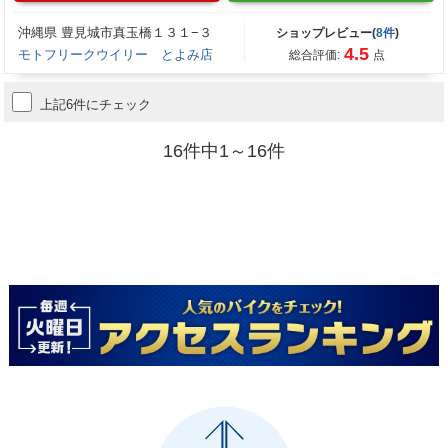
沖縄県 豊見城市真玉橋１３１−３
ショップレビュー(
8件
)
4.5
モトフリークウイリー とよみ店
総合評価:
点
上記6件にチェック
16件中1～16件