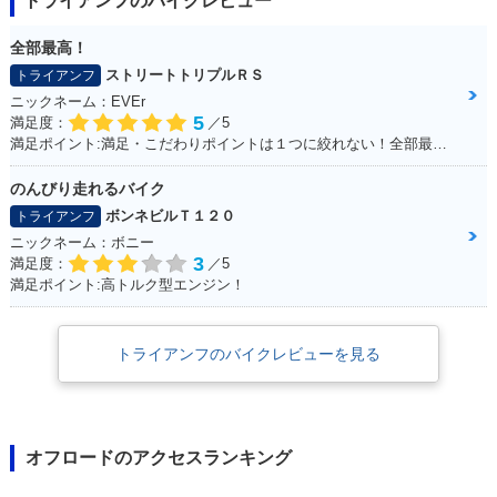
トライアンフのバイクレビュー
全部最高！
ストリートトリプルＲＳ
トライアンフ
ニックネーム：EVEr
5
満足度：
／5
満足ポイント:満足・こだわりポイントは１つに絞れない！全部最高！！
のんびり走れるバイク
ボンネビルＴ１２０
トライアンフ
ニックネーム：ボニー
3
満足度：
／5
満足ポイント:高トルク型エンジン！
トライアンフのバイクレビューを見る
オフロードのアクセスランキング