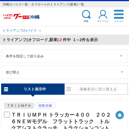
沖縄のバイク一覧：オフロードのトライアンフ(新車)一覧
検索
マイページ
メニュー
トライアンフのバイク
＞
トライアンフ(オフロード,新車)
2
件中 1～2件を表示
条件を指定して絞り込み
並び替え
リスト表示中
画像表示に切り替える
ＴＲＩＵＭＰＨ
複数画像
ＴＲＩＵＭＰＨ トラッカー４００ ２０２
６ＮＥＷモデル フラットトラック トル
クアシストクラッチ トラクションコント