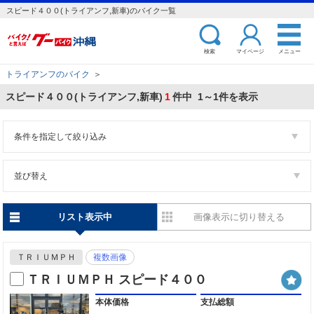
スピード４００(トライアンフ,新車)のバイク一覧
検索
マイページ
メニュー
トライアンフのバイク
＞
スピード４００(トライアンフ,新車)
1
件中 1～1件を表示
条件を指定して絞り込み
並び替え
リスト表示中
画像表示に切り替える
ＴＲＩＵＭＰＨ
複数画像
ＴＲＩＵＭＰＨ スピード４００
本体価格
支払総額