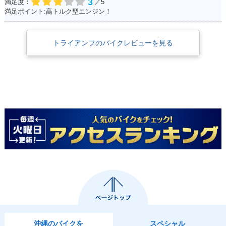
3
満足度：
／5
満足ポイント:高トルク型エンジン！
トライアンフのバイクレビューを見る
沖縄のバイクを
スペシャル