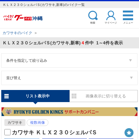
ＫＬＸ２３０シェルパＳ(カワサキ,新車)のバイク一覧
検索
マイページ
メニュー
カワサキのバイク
＞
ＫＬＸ２３０シェルパＳ(カワサキ,新車)
4
件中 1～4件を表示
条件を指定して絞り込み
並び替え
リスト表示中
画像表示に切り替える
カワサキ
複数画像
カワサキ ＫＬＸ２３０シェルパＳ