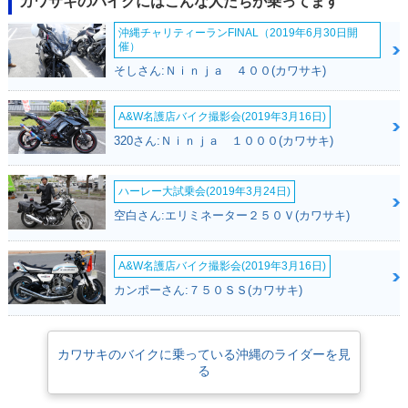
カワサキのバイクにはこんな人たちが乗ってます
沖縄チャリティーランFINAL（2019年6月30日開
催）
そしさん:Ｎｉｎｊａ ４００(カワサキ)
A&W名護店バイク撮影会(2019年3月16日)
320さん:Ｎｉｎｊａ １０００(カワサキ)
ハーレー大試乗会(2019年3月24日)
空白さん:エリミネーター２５０Ｖ(カワサキ)
A&W名護店バイク撮影会(2019年3月16日)
カンポーさん:７５０ＳＳ(カワサキ)
カワサキのバイクに乗っている沖縄のライダーを見
る