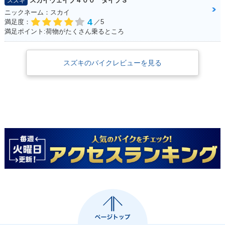
スカイウェイブ４００ タイプＳ
スズキ
ニックネーム：スカイ
4
満足度：
／5
満足ポイント:荷物がたくさん乗るところ
スズキのバイクレビューを見る