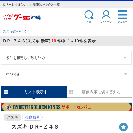
ＤＲ−Ｚ４Ｓ(スズキ,新車)のバイク一覧
検索
マイページ
メニュー
スズキのバイク
＞
ＤＲ−Ｚ４Ｓ(スズキ,新車)
10
件中 1～10件を表示
条件を指定して絞り込み
並び替え
リスト表示中
画像表示に切り替える
スズキ
複数画像
スズキ ＤＲ−Ｚ４Ｓ