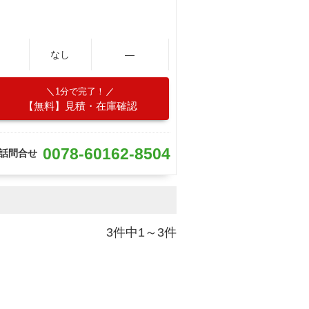
なし
―
1分で完了！
【無料】見積・在庫確認
0078-60162-8504
話問合せ
3件中1～3件