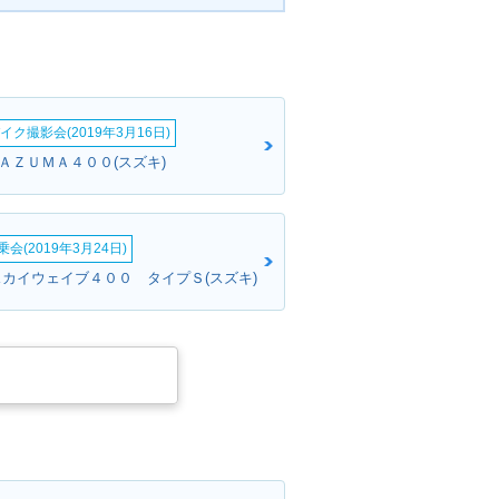
イク撮影会(2019年3月16日)
ＮＡＺＵＭＡ４００(スズキ)
会(2019年3月24日)
スカイウェイブ４００ タイプＳ(スズキ)