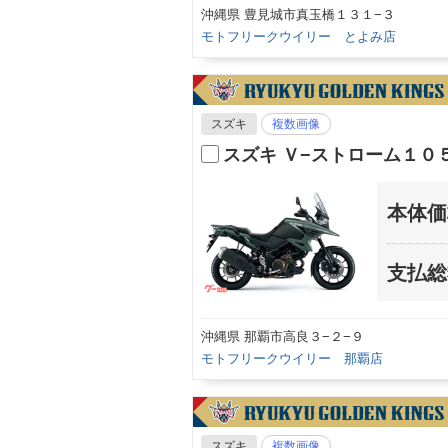
沖縄県 豊見城市真玉橋１３１−３
モトフリークウイリー とよみ店
スズキ
複数画像
スズキ Ｖ−ストローム１０
本体価
支払総
沖縄県 那覇市高良３−２−９
モトフリークウイリー 那覇店
スズキ
複数画像