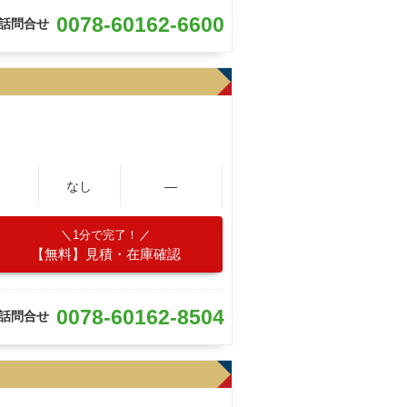
0078-60162-6600
話問合せ
なし
―
1分で完了！
【無料】見積・在庫確認
0078-60162-8504
話問合せ