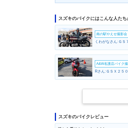
スズキのバイクにはこんな人たち
南の駅やえせ撮影会（
くわがなさん:ＧＳ７
A&W名護店バイク撮影
Rさん:ＧＳＸ２５０
スズキのバイクレビュー