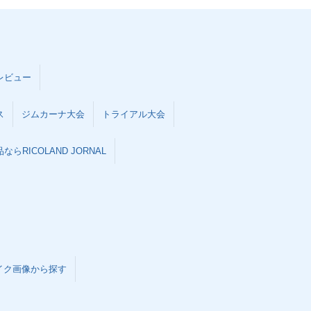
レビュー
ス
ジムカーナ大会
トライアル大会
らRICOLAND JORNAL
イク画像から探す