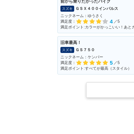
前から乗りたかったバイク
ＧＳＸ４００インパルス
スズキ
ニックネーム：ゆうさく
4
満足度：
／5
満足ポイント:カラーがかっこいい！あと
旧車最高！
ＧＳ７５０
スズキ
ニックネーム：ケンパー
5
満足度：
／5
満足ポイント:すべてが最高（スタイル）