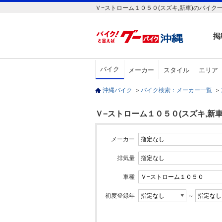
Ｖ−ストローム１０５０(スズキ,新車)のバイク
掲
バイク
メーカー
スタイル
エリア
沖縄バイク
＞
バイク検索：メーカー一覧
＞
Ｖ−ストローム１０５０(スズキ,新車
メーカー
排気量
車種
初度登録年
～