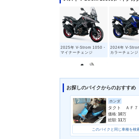
2025年 V-Strom 1050・
2024年 V-Str
マイナーチェンジ
カラーチェンジ
お探しのバイクからのおすすめ
ホンダ
2020年 V-Strom 1050
タクト ＡＦ７
価格:
10
万
総額:
11
万
このバイクと同じ車種を検