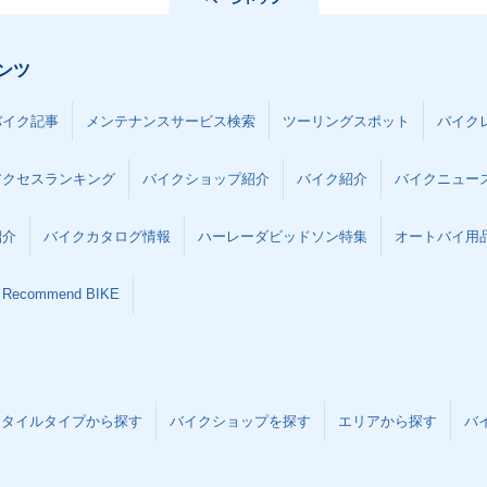
ンツ
バイク記事
メンテナンスサービス検索
ツーリングスポット
バイク
アクセスランキング
バイクショップ紹介
バイク紹介
バイクニュー
紹介
バイクカタログ情報
ハーレーダビッドソン特集
オートバイ用品な
Recommend BIKE
スタイルタイプから探す
バイクショップを探す
エリアから探す
バ