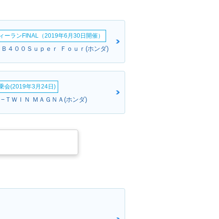
ーランFINAL（2019年6月30日開催）
ＣＢ４００Ｓｕｐｅｒ Ｆｏｕｒ(ホンダ)
会(2019年3月24日)
−ＴＷＩＮ ＭＡＧＮＡ(ホンダ)