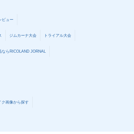
レビュー
ス
ジムカーナ大会
トライアル大会
らRICOLAND JORNAL
イク画像から探す