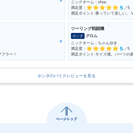
ニックネーム：shuu
5
満足度：
／5
満足ポイント:乗っていて楽しい。 
ツーリング戦闘機
グロム
ホンダ
ニックネーム：ちゃんゆき
5
満足度：
／5
マフラー！
満足ポイント:サイズ感。パーツの
ホンダのバイクレビューを見る