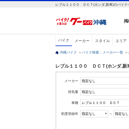
レブル１１００ ＤＣＴ(ホンダ,新車)のバイク
掲
バイク
メーカー
スタイル
エリア
沖縄バイク
＞
バイク検索：メーカー一覧
＞
レブル１１００ ＤＣＴ(ホンダ,新車
メーカー
排気量
車種
初度登録年
～