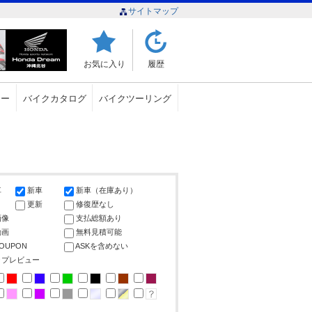
サイトマップ
お気に入り
履歴
ュー
バイクカタログ
バイクツーリング
車
新車
新車（在庫あり）
更新
修復歴なし
画像
支払総額あり
動画
無料見積可能
COUPON
ASKを含めない
ップレビュー