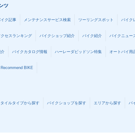
ンツ
バイク記事
メンテナンスサービス検索
ツーリングスポット
バイク
アクセスランキング
バイクショップ紹介
バイク紹介
バイクニュー
紹介
バイクカタログ情報
ハーレーダビッドソン特集
オートバイ用品な
Recommend BIKE
スタイルタイプから探す
バイクショップを探す
エリアから探す
バ