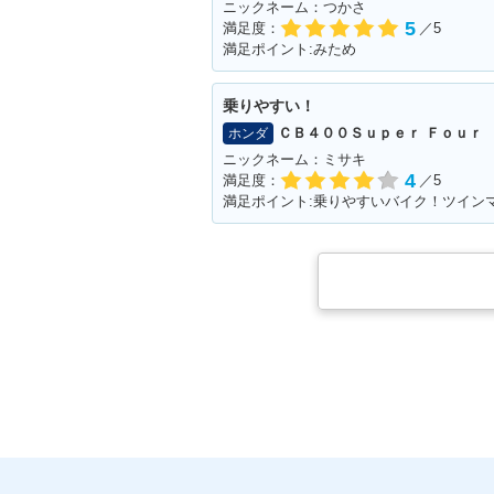
ニックネーム：つかさ
5
満足度：
／5
満足ポイント:みため
乗りやすい！
ＣＢ４００Ｓｕｐｅｒ Ｆｏｕｒ
ホンダ
ニックネーム：ミサキ
4
満足度：
／5
満足ポイント:乗りやすいバイク！ツイン