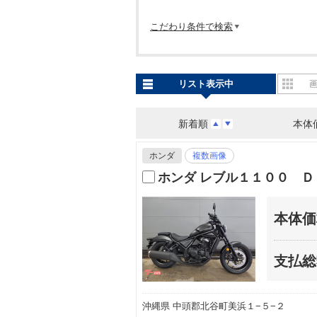
こだわり条件で検索
リスト表示中
新着順
本体
ホンダ
複数画像
ホンダ レブル１１００ Ｄ
本体価
支払総
沖縄県 中頭郡北谷町美浜１−５−２