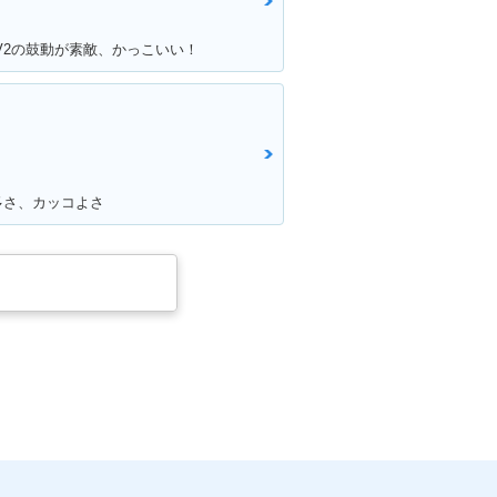
V2の鼓動が素敵、かっこいい！
多さ、カッコよさ