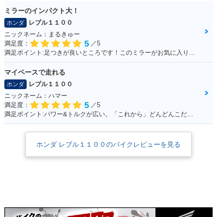
ミラーのインパクト大！
レブル１１００
ホンダ
ニックネーム：まるきゅー
5
満足度：
／5
満足ポイント:足つきが良いところです！このミラーがお気に入りです。
マイペースで走れる
レブル１１００
ホンダ
ニックネーム：ハマー
5
満足度：
／5
満足ポイント:パワー&トルクが広い。「これから」どんどんこだわっていくのが楽しみ！
ホンダ レブル１１００のバイクレビューを見る