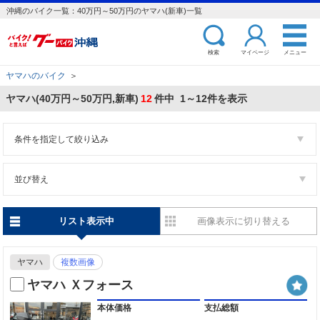
沖縄のバイク一覧：40万円～50万円のヤマハ(新車)一覧
検索
マイページ
メニュー
ヤマハのバイク
＞
ヤマハ(40万円～50万円,新車)
12
件中 1～12件を表示
条件を指定して絞り込み
並び替え
リスト表示中
画像表示に切り替える
ヤマハ
複数画像
ヤマハ Ｘフォース
本体価格
支払総額