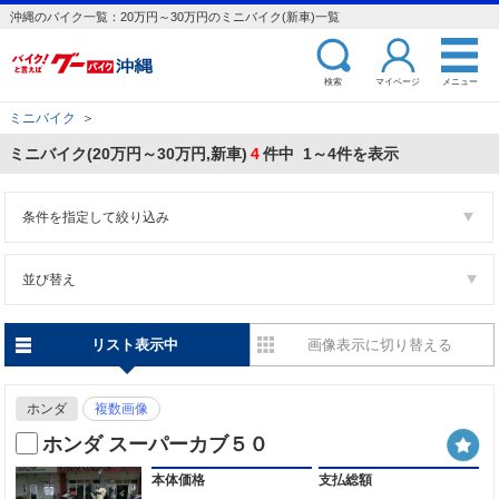
沖縄のバイク一覧：20万円～30万円のミニバイク(新車)一覧
検索
マイページ
メニュー
ミニバイク
＞
ミニバイク(20万円～30万円,新車)
4
件中 1～4件を表示
条件を指定して絞り込み
並び替え
リスト表示中
画像表示に切り替える
ホンダ
複数画像
ホンダ スーパーカブ５０
本体価格
支払総額