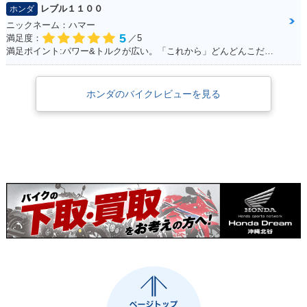
レブル１１００
ホンダ
ニックネーム：ハマー
5
満足度：
／5
満足ポイント:パワー&トルクが広い。「これから」どんどんこだわっていくのが楽しみ！
ホンダのバイクレビューを見る