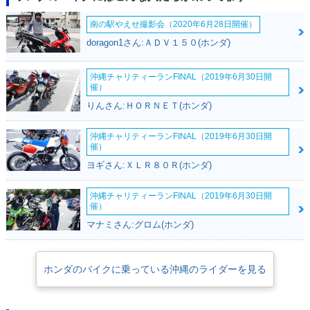
南の駅やえせ撮影会（2020年6月28日開催）
doragon1さん:ＡＤＶ１５０(ホンダ)
沖縄チャリティーランFINAL（2019年6月30日開
催）
りんさん:ＨＯＲＮＥＴ(ホンダ)
沖縄チャリティーランFINAL（2019年6月30日開
催）
ヨギさん:ＸＬＲ８０Ｒ(ホンダ)
沖縄チャリティーランFINAL（2019年6月30日開
催）
マナミさん:グロム(ホンダ)
ホンダのバイクに乗っている沖縄のライダーを見る