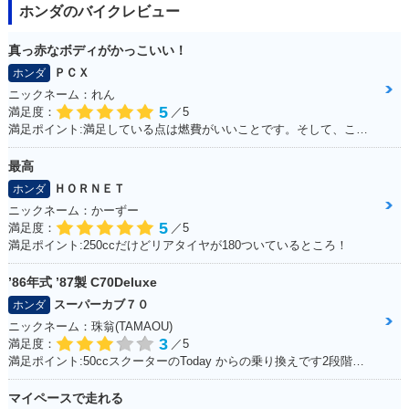
ホンダのバイクレビュー
真っ赤なボディがかっこいい！
ＰＣＸ
ホンダ
ニックネーム：れん
5
満足度：
／5
満足ポイント:満足している点は燃費がいいことです。そして、この赤色がこだわりポイントです！
最高
ＨＯＲＮＥＴ
ホンダ
ニックネーム：かーずー
5
満足度：
／5
満足ポイント:250ccだけどリアタイヤが180ついているところ！
’86年式 ’87製 C70Deluxe
スーパーカブ７０
ホンダ
ニックネーム：珠翁(TAMAOU)
3
満足度：
／5
満足ポイント:50ccスクーターのToday からの乗り換えです2段階右折や、30km/h規制から逃れるためにこれにしました。 Today にはセルモーターがありましたが、C70のエンジンスタートはキックのみ。 坂道にはどうしても非力感があり、登らないイメージ。 また、キャンプツーリングなど荷物満載で出掛けた時も中々走りません。 スプロケを前15、後38に換装してます。非力なのでややトルクに振って見ました。タイヤはノーマルです。これで75km/h出るか出ないかって所です。 普段使いの足がわりには良く働いてくれます。 キャンプや株主総会に出掛けるのでもっと磨いて、可愛がり、長く乗るつもりです。
マイペースで走れる