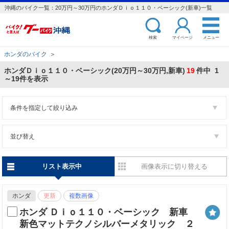
沖縄のバイク一覧：20万円～30万円のホンダＤｉｏ１１０・ベーシック(新車)一覧
検索
マイページ
メニュー
ホンダのバイク
＞
ホンダＤｉｏ１１０・ベーシック(20万円～30万円,新車)
19
件中 1
～19件を表示
条件を指定して絞り込み
並び替え
リスト表示中
画像表示に切り替える
ホンダ
更新
複数画像
ホンダ Ｄｉｏ１１０・ベーシック 新車
新色マットテクノシルバーメタリック ２