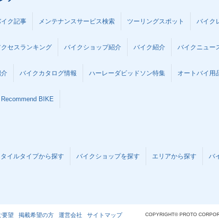
バイク記事
メンテナンスサービス検索
ツーリングスポット
バイク
アクセスランキング
バイクショップ紹介
バイク紹介
バイクニュー
紹介
バイクカタログ情報
ハーレーダビッドソン特集
オートバイ用品な
Recommend BIKE
スタイルタイプから探す
バイクショップを探す
エリアから探す
バ
ご要望
掲載希望の方
運営会社
サイトマップ
COPYRIGHT© PROTO CORPOR