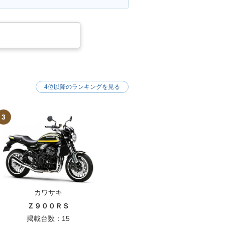
4位以降のランキングを見る
3
カワサキ
Ｚ９００ＲＳ
掲載台数：15