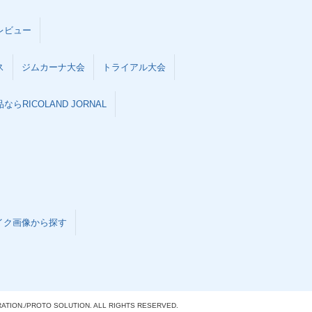
レビュー
ス
ジムカーナ大会
トライアル大会
らRICOLAND JORNAL
イク画像から探す
ATION./
PROTO SOLUTION. ALL RIGHTS RESERVED.