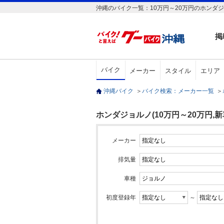
沖縄のバイク一覧：10万円～20万円のホンダジ
掲
バイク
メーカー
スタイル
エリア
沖縄バイク
＞
バイク検索：メーカー一覧
＞
ホンダジョルノ(10万円～20万円,新
メーカー
排気量
車種
初度登録年
～