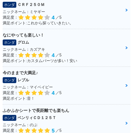
ＣＲＦ２５０Ｍ
ホンダ
ニックネーム：ミヤギー
4
満足度：
／5
満足ポイント:これから探っていきたい。
なにやっても楽しい！
グロム
ホンダ
ニックネーム：カズアキ
4
満足度：
／5
満足ポイント:カスタムパーツが多い！安い
今のままで大満足♪
レブル
ホンダ
ニックネーム：マイベイビー
4
満足度：
／5
満足ポイント:音！
ふかふかシートで長距離でも楽ちん
ベンリィＣＤ１２５Ｔ
ホンダ
ニックネーム：のぶ
5
満足度：
／5