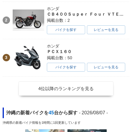
ホンダ
ＣＢ４００Ｓｕｐｅｒ Ｆｏｕｒ ＶＴＥＣ ＳＰＥＣ３
2
掲載台数：2
バイクを探す
レビューを見る
ホンダ
ＰＣＸ１６０
3
掲載台数：50
バイクを探す
レビューを見る
4位以降のランキングを見る
沖縄の新着バイクを
45
台から探す
- 2026/08/07 -
沖縄県の新着バイク情報を1時間に1回更新しています