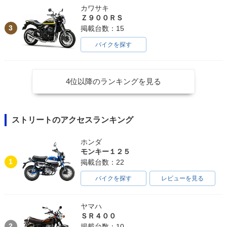
カワサキ
Ｚ９００ＲＳ
3
掲載台数：15
バイクを探す
4位以降のランキングを見る
ストリートのアクセスランキング
ホンダ
モンキー１２５
1
掲載台数：22
バイクを探す
レビューを見る
ヤマハ
ＳＲ４００
2
掲載台数：10