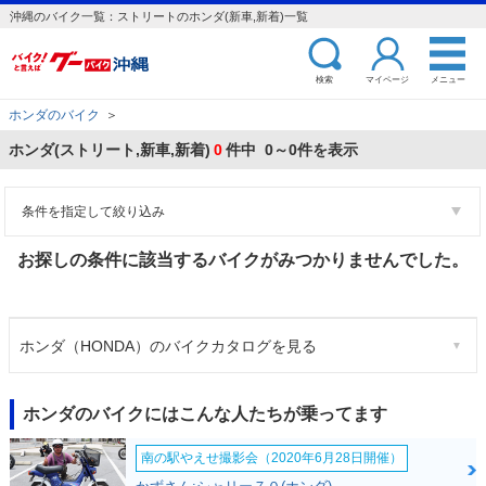
沖縄のバイク一覧：ストリートのホンダ(新車,新着)一覧
検索
マイページ
メニュー
ホンダのバイク
＞
ホンダ(ストリート,新車,新着)
0
件中 0～0件を表示
条件を指定して絞り込み
お探しの条件に該当するバイクがみつかりませんでした。
ホンダ（HONDA）のバイクカタログを見る
ホンダのバイクにはこんな人たちが乗ってます
南の駅やえせ撮影会（2020年6月28日開催）