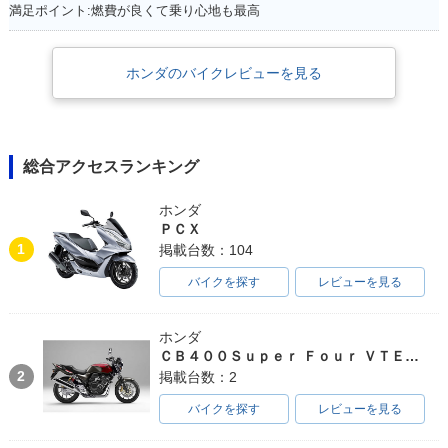
満足ポイント:燃費が良くて乗り心地も最高
ホンダのバイクレビューを見る
総合アクセスランキング
ホンダ
ＰＣＸ
1
掲載台数：104
バイクを探す
レビューを見る
ホンダ
ＣＢ４００Ｓｕｐｅｒ Ｆｏｕｒ ＶＴＥＣ ＳＰＥＣ３
2
掲載台数：2
バイクを探す
レビューを見る