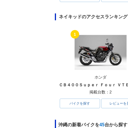
ネイキッドのアクセスランキング
1
ホンダ
掲載台数：2
バイクを探す
レビューを
沖縄の新着バイクを
45
台から探す