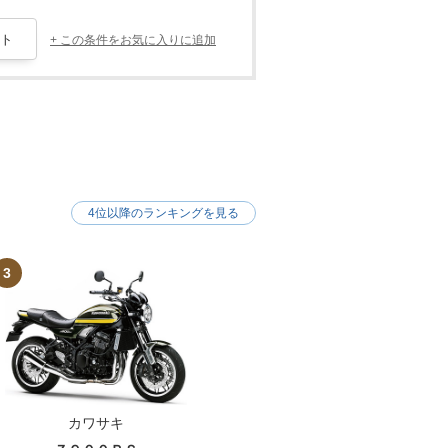
+ この条件をお気に入りに追加
4位以降のランキングを見る
3
カワサキ