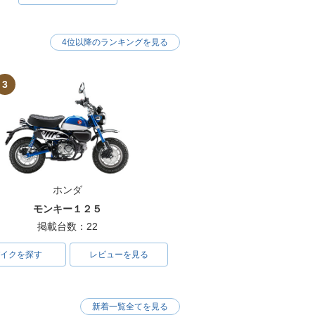
4位以降のランキングを見る
3
ホンダ
モンキー１２５
掲載台数：22
イクを探す
レビューを見る
新着一覧全てを見る