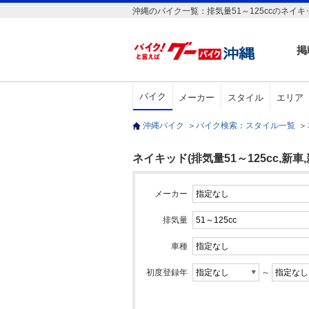
沖縄のバイク一覧：排気量51～125ccのネイキッ
掲
バイク
メーカー
スタイル
エリア
沖縄バイク
＞
バイク検索：スタイル一覧
＞
ネイキッド(排気量51～125cc,新車,
メーカー
排気量
車種
初度登録年
～