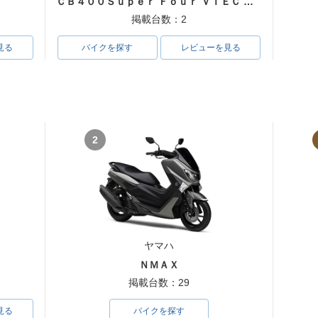
ＣＢ４００Ｓｕｐｅｒ Ｆｏｕｒ ＶＴＥＣ ＳＰＥＣ３
掲載台数：2
見る
バイクを探す
レビューを見る
2
ヤマハ
ＮＭＡＸ
掲載台数：29
見る
バイクを探す