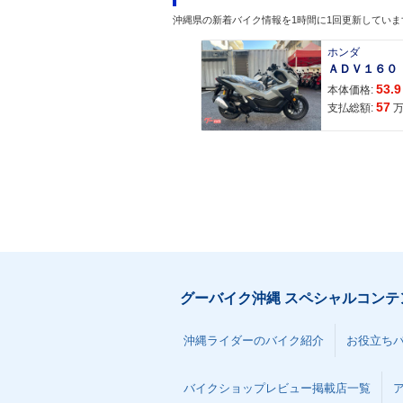
沖縄県の新着バイク情報を1時間に1回更新していま
ホンダ
53.9
本体価格:
57
支払総額:
グーバイク沖縄 スペシャルコンテ
沖縄ライダーのバイク紹介
お役立ち
バイクショップレビュー掲載店一覧