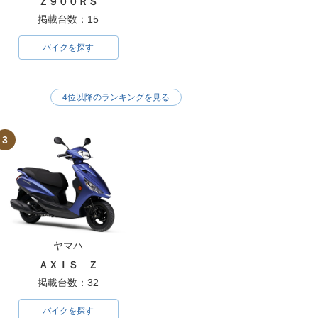
Ｚ９００ＲＳ
掲載台数：15
バイクを探す
4位以降のランキングを見る
3
ヤマハ
ＡＸＩＳ Ｚ
掲載台数：32
バイクを探す