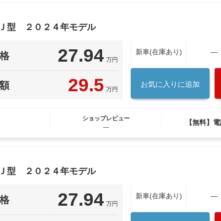
８Ｊ型 ２０２４年モデル
27.94
新車(在庫あり)
―
格
万円
29.5
額
お気に入りに追加
万円
ショップレビュー
【無料】電
―
８Ｊ型 ２０２４年モデル
27.94
新車(在庫あり)
―
格
万円