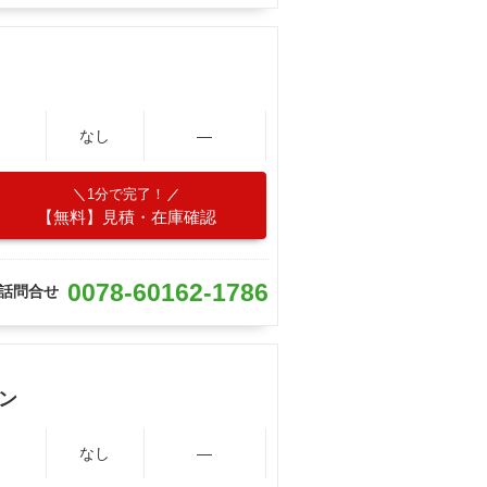
なし
―
1分で完了！
【無料】見積・在庫確認
0078-60162-1786
話問合せ
ン
なし
―