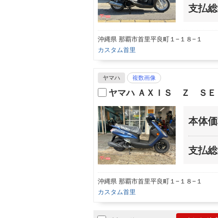
支払総
沖縄県 那覇市首里平良町１−１８−１
カスタム首里
ヤマハ
複数画像
ヤマハ ＡＸＩＳ Ｚ ＳＥ
本体価
支払総
沖縄県 那覇市首里平良町１−１８−１
カスタム首里