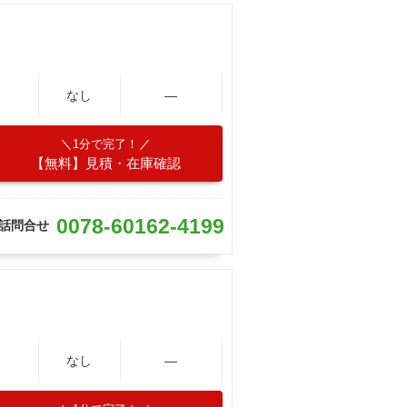
なし
―
1分で完了！
【無料】見積・在庫確認
0078-60162-4199
話問合せ
なし
―