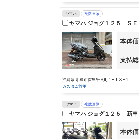
ヤマハ
複数画像
ヤマハ ジョグ１２５ ＳＥ
本体価
支払総
沖縄県 那覇市首里平良町１−１８−１
カスタム首里
ヤマハ
複数画像
ヤマハ ジョグ１２５ 新
本体価