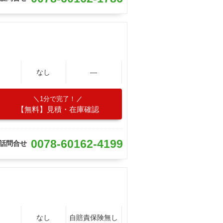
なし
―
1分で完了！
【無料】見積・在庫確認
0078-60162-4199
話問合せ
なし
自賠責保険無し