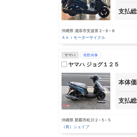
支払総
沖縄県 浦添市安波茶２−６−８
Ａｋｉモーターサイクル
ヤマハ
複数画像
ヤマハ ジョグ１２５
本体価
支払総
沖縄県 那覇市松川２−５−５
（有）シェイプ