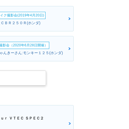
イク撮影会(2019年4月20日)
:ＣＢＲ２５０Ｒ(ホンダ)
影会（2020年6月28日開催）
ゃんきーさん:モンキー１２５(ホンダ)
ｕｒ ＶＴＥＣ ＳＰＥＣ２