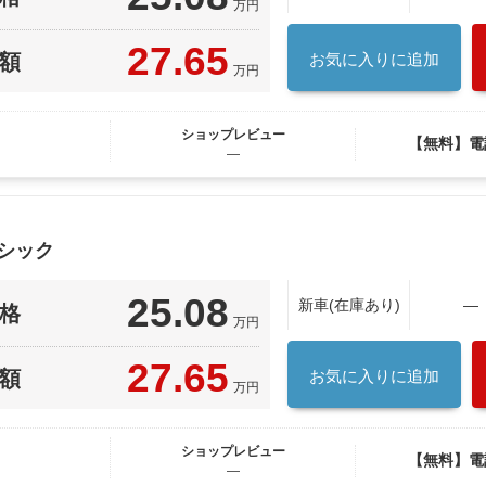
万円
27.65
額
お気に入りに追加
万円
ショップレビュー
【無料】電
―
シック
25.08
新車(在庫あり)
―
格
万円
27.65
額
お気に入りに追加
万円
ショップレビュー
【無料】電
―