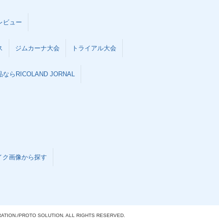
レビュー
ス
ジムカーナ大会
トライアル大会
らRICOLAND JORNAL
イク画像から探す
ATION./
PROTO SOLUTION. ALL RIGHTS RESERVED.