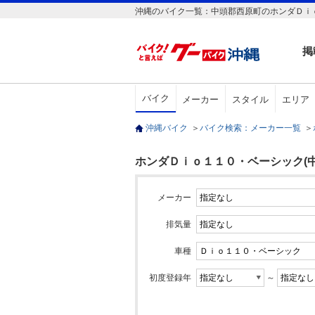
沖縄のバイク一覧：中頭郡西原町のホンダＤｉｏ
掲
バイク
メーカー
スタイル
エリア
沖縄バイク
＞
バイク検索：メーカー一覧
＞
ホンダＤｉｏ１１０・ベーシック(中
メーカー
排気量
車種
初度登録年
～