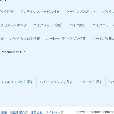
バイク記事
メンテナンスサービス検索
ツーリングスポット
バイク
アクセスランキング
バイクショップ紹介
バイク紹介
バイクニュー
紹介
バイクカタログ情報
ハーレーダビッドソン特集
オートバイ用品な
Recommend BIKE
スタイルタイプから探す
バイクショップを探す
エリアから探す
バ
ご要望
掲載希望の方
運営会社
サイトマップ
COPYRIGHT© PROTO CORPOR