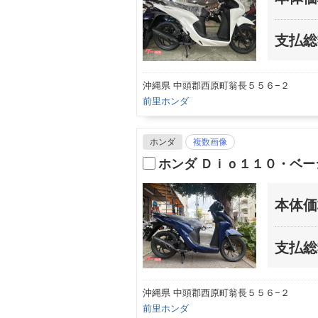
支払総
沖縄県 中頭郡西原町翁長５５６−２
前里ホンダ
ホンダ
複数画像
ホンダ Ｄｉｏ１１０・ベー
本体価
支払総
沖縄県 中頭郡西原町翁長５５６−２
前里ホンダ