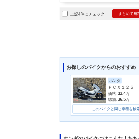
まとめて無
上記4件にチェック
お探しのバイクからのおすすめ
ホンダ
ＰＣＸ１２５
価格:
33.4
万
総額:
36.5
万
このバイクと同じ車種を検
ホンダのバイクにはこんな人たち