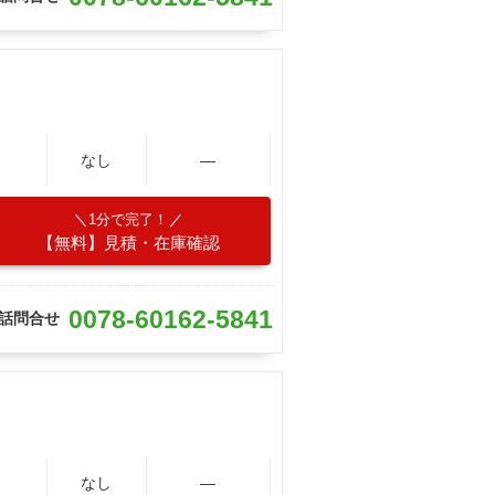
なし
―
1分で完了！
【無料】見積・在庫確認
0078-60162-5841
話問合せ
なし
―