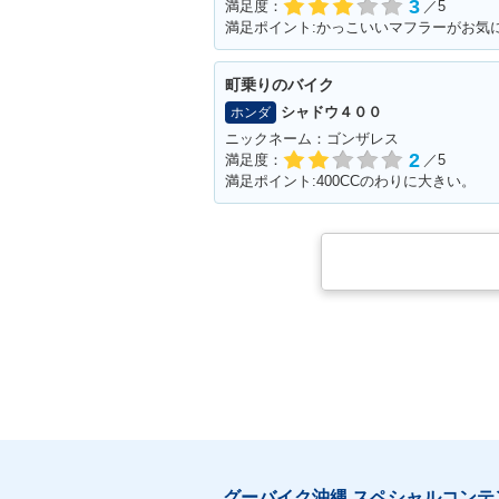
3
満足度：
／5
満足ポイント:かっこいいマフラーがお気
町乗りのバイク
シャドウ４００
ホンダ
ニックネーム：ゴンザレス
2
満足度：
／5
満足ポイント:400CCのわりに大きい。
グーバイク沖縄 スペシャルコンテ